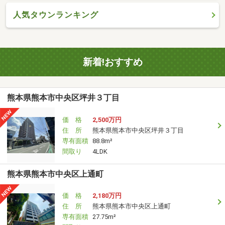
人気タウンランキング
新着!おすすめ
熊本県熊本市中央区坪井３丁目
価 格
2,500万円
住 所
熊本県熊本市中央区坪井３丁目
専有面積
88.8m²
間取り
4LDK
熊本県熊本市中央区上通町
価 格
2,180万円
住 所
熊本県熊本市中央区上通町
専有面積
27.75m²