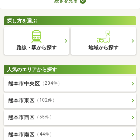
続きを見る
やすさに直結するポイントなので、購入前に必ず駐車場の空きが
あるかを確認しておきましょう。ここでは、駐車場の空きがある
中古マンションを紹介します。
探し方を選ぶ
路線・駅から探す
地域から探す
人気のエリアから探す
熊本市中央区
（234件）
熊本市東区
（102件）
熊本市西区
（55件）
熊本市南区
（44件）