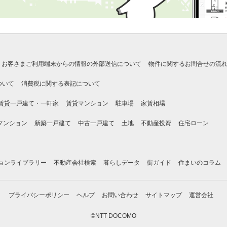
お客さまご利用端末からの情報の外部送信について
物件に関するお問合せの流
ついて
消費税に関する表記について
賃貸一戸建て・一軒家
賃貸マンション
駐車場
家賃相場
マンション
新築一戸建て
中古一戸建て
土地
不動産投資
住宅ローン
ョンライブラリー
不動産会社検索
暮らしデータ
街ガイド
住まいのコラム
プライバシーポリシー
ヘルプ
お問い合わせ
サイトマップ
運営会社
©NTT DOCOMO