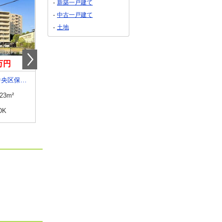
新築一戸建て
中古一戸建て
土地
0万円
2,980万円
2,980万円
熊本県熊本市中央区保田窪１丁目
熊本県熊本市中央区保田窪１
熊本県熊本市中央区保田
.23m²
専有面積
76.23m²
専有面積
76.23m²
DK
間取り
3LDK
間取り
3LDK