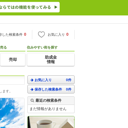
0
0
存した検索条件
お気に入り
売る
住みやすい街を探す
助成金
売却
情報
お気に入り
0件
保存した検索条件
0件
します。
最近の検索条件
まだ情報がありません