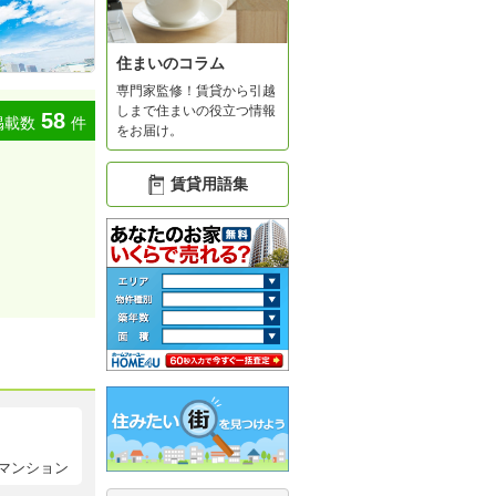
住まいのコラム
専門家監修！賃貸から引越
しまで住まいの役立つ情報
58
掲載数
件
をお届け。
賃貸用語集
マンション