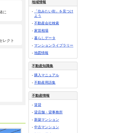
地域情報
「住みたい街」を見つけ
緒に
よう
不動産会社検索
家賃相場
暮らしデータ
セレクト
マンションライブラリー
地図情報
不動産知識集
購入マニュアル
不動産用語集
不動産情報
賃貸
貸店舗・貸事務所
新築マンション
中古マンション