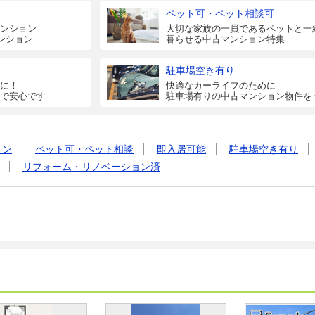
ペット可・ペット相談可
ンション
大切な家族の一員であるペットと一
ンション
暮らせる中古マンション特集
駐車場空き有り
に！
快適なカーライフのために
で安心です
駐車場有りの中古マンション物件を
ョン
ペット可・ペット相談
即入居可能
駐車場空き有り
リフォーム・リノベーション済