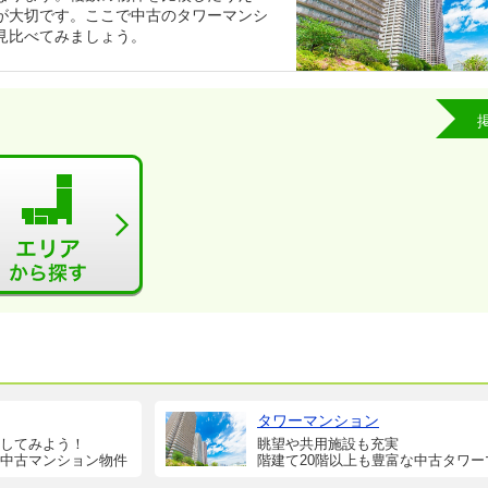
が大切です。ここで中古のタワーマンシ
見比べてみましょう。
タワーマンション
してみよう！
眺望や共用施設も充実
中古マンション物件
階建て20階以上も豊富な中古タワー