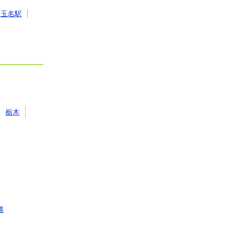
玉名駅
栃木
縄