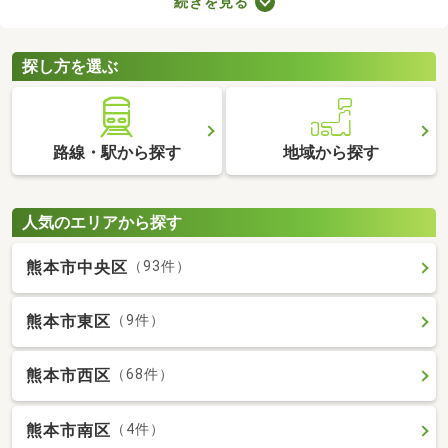
続きを見る
ョンによってお部屋の広さや設備、購入費用が変わるので、複数
の候補を比較することがおすすめです。いくつかの物件を見比べ
て、希望にぴったりなお部屋を購入しましょう。
探し方を選ぶ
路線・駅から探す
地域から探す
人気のエリアから探す
熊本市中央区
（93件）
熊本市東区
（9件）
熊本市西区
（68件）
熊本市南区
（4件）