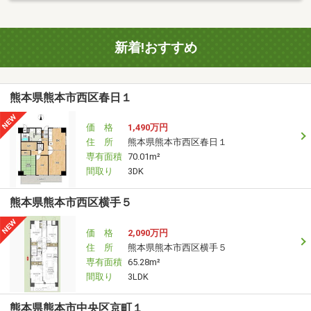
新着!おすすめ
熊本県熊本市西区春日１
価 格
1,490万円
住 所
熊本県熊本市西区春日１
専有面積
70.01m²
間取り
3DK
熊本県熊本市西区横手５
価 格
2,090万円
住 所
熊本県熊本市西区横手５
専有面積
65.28m²
間取り
3LDK
熊本県熊本市中央区京町１