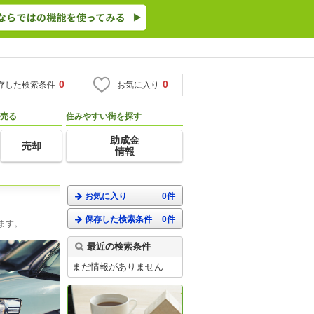
0
0
存した検索条件
お気に入り
売る
住みやすい街を探す
助成金
売却
情報
お気に入り
0件
保存した検索条件
0件
ます。
最近の検索条件
まだ情報がありません