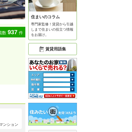
住まいのコラム
専門家監修！賃貸から引越
しまで住まいの役立つ情報
937
載数
件
をお届け。
賃貸用語集
マンション