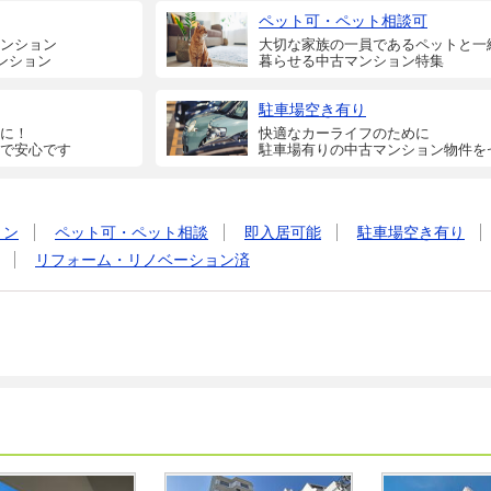
ペット可・ペット相談可
ンション
大切な家族の一員であるペットと一
ンション
暮らせる中古マンション特集
駐車場空き有り
に！
快適なカーライフのために
で安心です
駐車場有りの中古マンション物件を
ョン
ペット可・ペット相談
即入居可能
駐車場空き有り
リフォーム・リノベーション済