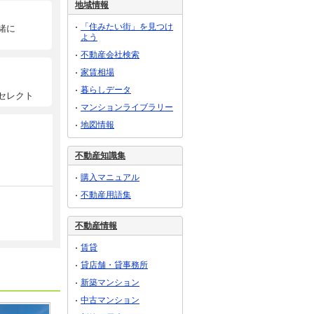
地域情報
「住みたい街」を見つけ
緒に
よう
不動産会社検索
家賃相場
暮らしデータ
セレクト
マンションライブラリー
地図情報
不動産知識集
購入マニュアル
不動産用語集
不動産情報
賃貸
貸店舗・貸事務所
新築マンション
中古マンション