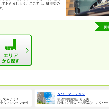
しておきましょう。ここでは、駐車場の
す。
掲
タワーマンション
してみよう！
眺望や共用施設も充実
中古マンション物件
階建て20階以上も豊富な中古タワー