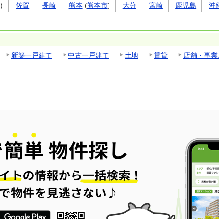
市
)
佐賀
長崎
熊本
(
熊本市
)
大分
宮崎
鹿児島
沖
新築一戸建て
中古一戸建て
土地
賃貸
店舗・事業