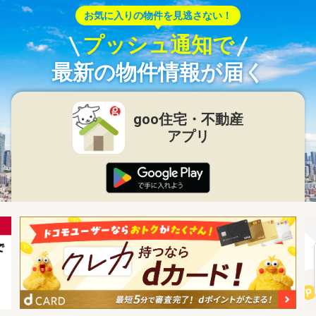
お気に入りの物件を見逃さない！
プッシュ通知で
最新の物件情報が届く
goo住宅・不動産
アプリ