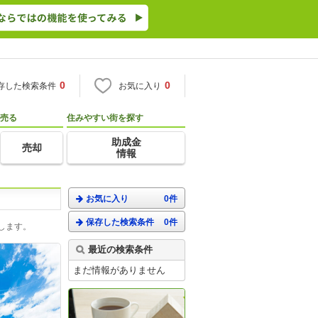
0
0
存した検索条件
お気に入り
売る
住みやすい街を探す
助成金
売却
情報
お気に入り
0件
保存した検索条件
0件
します。
最近の検索条件
まだ情報がありません