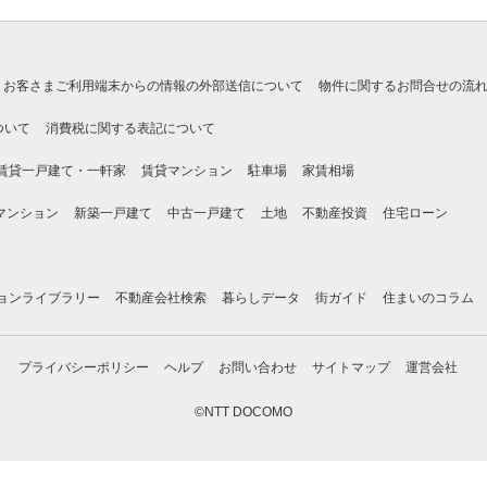
お客さまご利用端末からの情報の外部送信について
物件に関するお問合せの流
ついて
消費税に関する表記について
賃貸一戸建て・一軒家
賃貸マンション
駐車場
家賃相場
マンション
新築一戸建て
中古一戸建て
土地
不動産投資
住宅ローン
ョンライブラリー
不動産会社検索
暮らしデータ
街ガイド
住まいのコラム
プライバシーポリシー
ヘルプ
お問い合わせ
サイトマップ
運営会社
©NTT DOCOMO