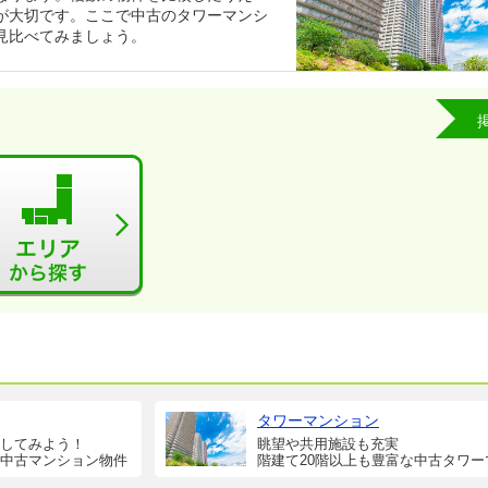
が大切です。ここで中古のタワーマンシ
見比べてみましょう。
タワーマンション
してみよう！
眺望や共用施設も充実
中古マンション物件
階建て20階以上も豊富な中古タワー