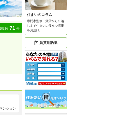
住まいのコラム
専門家監修！賃貸から引越
しまで住まいの役立つ情報
71
掲載数
件
をお届け。
賃貸用語集
マンション