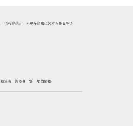
れ
情報提供元
不動産情報に関する免責事項
執筆者・監修者一覧
地図情報