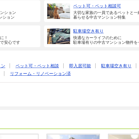
ペット可・ペット相談可
ンション
大切な家族の一員であるペットと一
ンション
暮らせる中古マンション特集
駐車場空き有り
に！
快適なカーライフのために
で安心です
駐車場有りの中古マンション物件を
ョン
ペット可・ペット相談
即入居可能
駐車場空き有り
リフォーム・リノベーション済