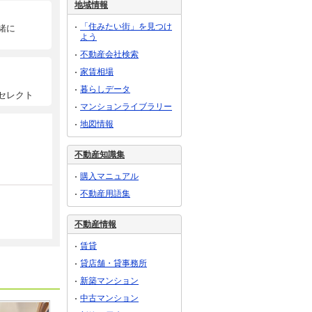
地域情報
「住みたい街」を見つけ
緒に
よう
不動産会社検索
家賃相場
暮らしデータ
セレクト
マンションライブラリー
地図情報
不動産知識集
購入マニュアル
不動産用語集
不動産情報
賃貸
貸店舗・貸事務所
新築マンション
中古マンション