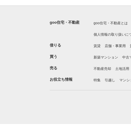
goo住宅・不動産
goo住宅・不動産とは
個人情報の取り扱いに
借りる
賃貸
店舗・事業用
買う
新築マンション
中古
売る
不動産売却
土地活用
お役立ち情報
特集
引越し
マンシ