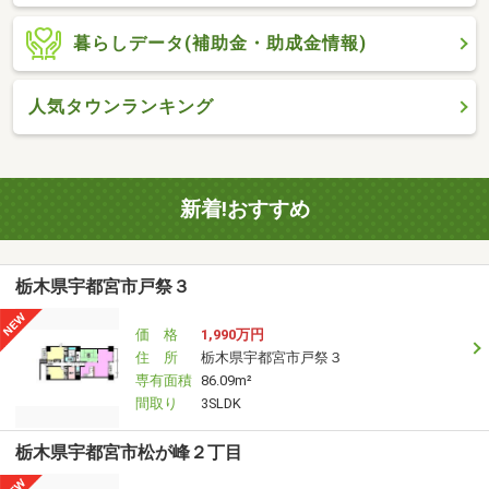
暮らしデータ(補助金・助成金情報)
人気タウンランキング
新着!おすすめ
栃木県宇都宮市戸祭３
価 格
1,990万円
住 所
栃木県宇都宮市戸祭３
専有面積
86.09m²
間取り
3SLDK
栃木県宇都宮市松が峰２丁目