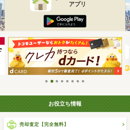
アプリ
お役立ち情報
売却査定【完全無料】