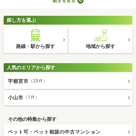
続きを見る
なります。複数の物件を比較したうえで、希望にあうお部屋を見
つけることが大切です。ここで中古のタワーマンションを紹介し
ますので、物件の特徴を見比べてみましょう。
探し方を選ぶ
路線・駅から探す
地域から探す
人気のエリアから探す
宇都宮市
（20件）
小山市
（1件）
その他の特集から探す
ペット可・ペット相談の中古マンション