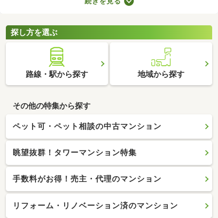
続きを見る
なります。複数の物件を比較したうえで、希望にあうお部屋を見
つけることが大切です。ここで中古のタワーマンションを紹介し
ますので、物件の特徴を見比べてみましょう。
探し方を選ぶ
路線・駅から探す
地域から探す
その他の特集から探す
ペット可・ペット相談の中古マンション
眺望抜群！タワーマンション特集
手数料がお得！売主・代理のマンション
リフォーム・リノベーション済のマンション