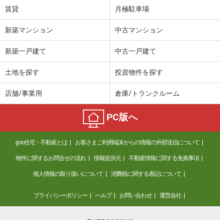
賃貸
月極駐車場
新築マンション
中古マンション
新築一戸建て
中古一戸建て
土地を探す
投資物件を探す
店舗/事業用
倉庫/トランクルーム
PC版へ
goo住宅・不動産とは
お客さまご利用端末からの情報の外部送信について
物件に関するお問合せの流れ
情報提供元
不動産情報に関する免責事項
個人情報の取り扱いについて
消費税に関する表記について
プライバシーポリシー
ヘルプ
お問い合わせ
運営会社