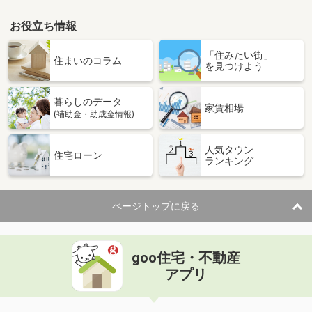
お役立ち情報
「住みたい街」
住まいのコラム
を見つけよう
暮らしのデータ
家賃相場
(補助金・助成金情報)
人気タウン
住宅ローン
ランキング
ページトップに戻る
goo住宅・不動産
アプリ