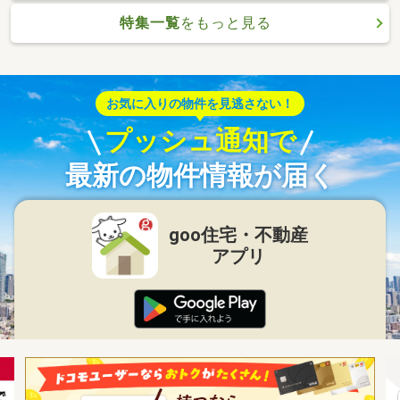
特集一覧
をもっと見る
お気に入りの物件を見逃さない！
プッシュ通知で
最新の物件情報が届く
goo住宅・不動産
アプリ