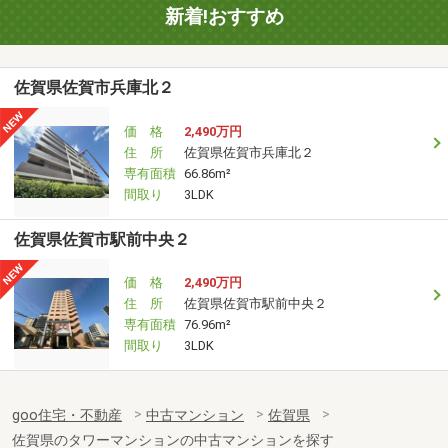
新着!おすすめ
佐賀県佐賀市兵庫北２
価 格
2,490万円
住 所
佐賀県佐賀市兵庫北２
専有面積
66.86m²
間取り
3LDK
佐賀県佐賀市駅前中央２
価 格
2,490万円
住 所
佐賀県佐賀市駅前中央２
専有面積
76.96m²
間取り
3LDK
goo住宅・不動産
中古マンション
佐賀県
佐賀県のタワーマンションの中古マンションを探す