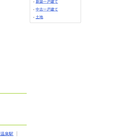
新築一戸建て
中古一戸建て
土地
ま温泉駅