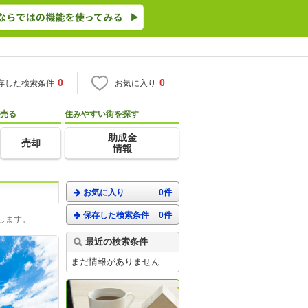
0
0
存した検索条件
お気に入り
売る
住みやすい街を探す
助成金
売却
情報
お気に入り
0件
保存した検索条件
0件
します。
最近の検索条件
まだ情報がありません