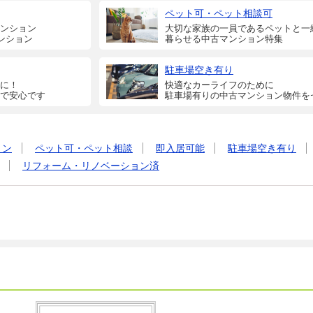
ペット可・ペット相談可
ンション
大切な家族の一員であるペットと一
ンション
暮らせる中古マンション特集
駐車場空き有り
に！
快適なカーライフのために
で安心です
駐車場有りの中古マンション物件を
ョン
ペット可・ペット相談
即入居可能
駐車場空き有り
リフォーム・リノベーション済