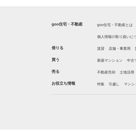
goo住宅・不動産
goo住宅・不動産とは
個人情報の取り扱いに
借りる
賃貸
店舗・事業用
買う
新築マンション
中古
売る
不動産売却
土地活用
お役立ち情報
特集
引越し
マンシ