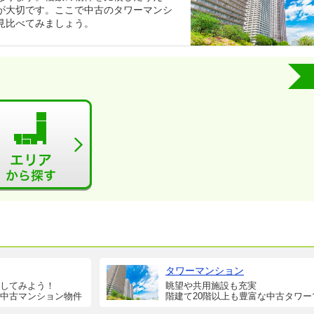
が大切です。ここで中古のタワーマンシ
見比べてみましょう。
タワーマンション
してみよう！
眺望や共用施設も充実
中古マンション物件
階建て20階以上も豊富な中古タワー