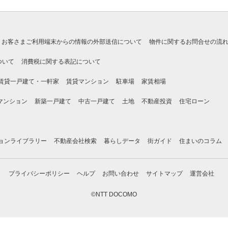
お客さまご利用端末からの情報の外部送信について
物件に関するお問合せの流
ついて
消費税に関する表記について
賃貸一戸建て・一軒家
賃貸マンション
駐車場
家賃相場
マンション
新築一戸建て
中古一戸建て
土地
不動産投資
住宅ローン
ョンライブラリー
不動産会社検索
暮らしデータ
街ガイド
住まいのコラム
プライバシーポリシー
ヘルプ
お問い合わせ
サイトマップ
運営会社
©NTT DOCOMO