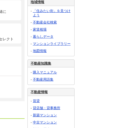
地域情報
「住みたい街」を見つけ
緒に
よう
不動産会社検索
家賃相場
暮らしデータ
セレクト
マンションライブラリー
地図情報
不動産知識集
購入マニュアル
不動産用語集
不動産情報
賃貸
貸店舗・貸事務所
新築マンション
中古マンション