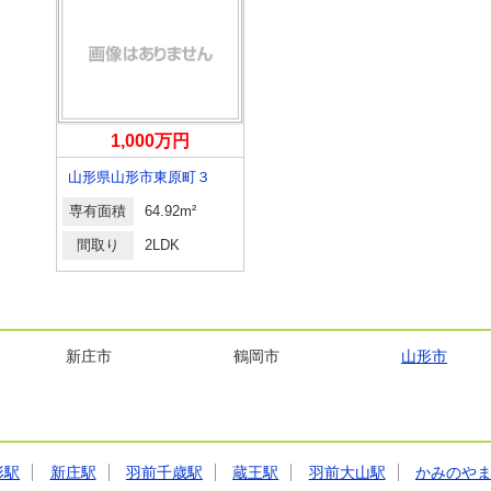
1,000万円
山形県山形市東原町３
専有面積
64.92m²
間取り
2LDK
新庄市
鶴岡市
山形市
形駅
新庄駅
羽前千歳駅
蔵王駅
羽前大山駅
かみのや