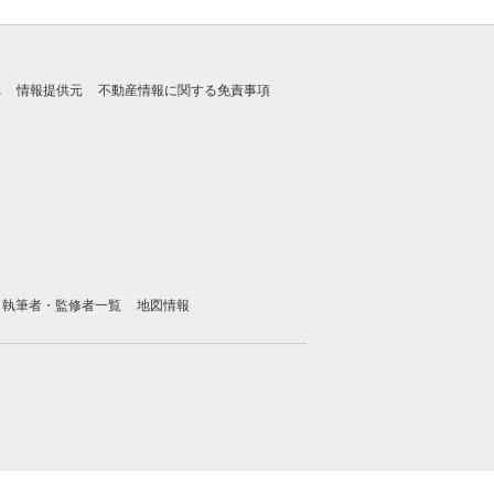
れ
情報提供元
不動産情報に関する免責事項
執筆者・監修者一覧
地図情報