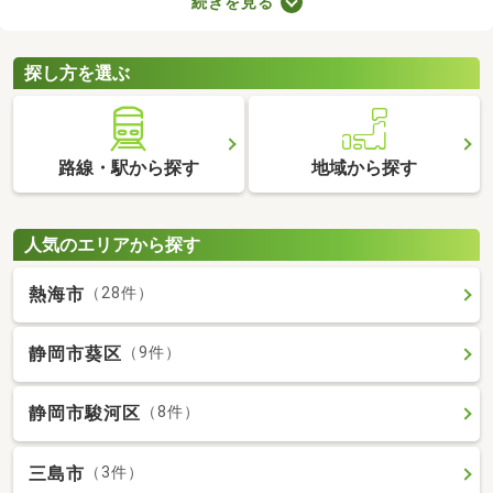
続きを見る
なります。複数の物件を比較したうえで、希望にあうお部屋を見
つけることが大切です。ここで中古のタワーマンションを紹介し
ますので、物件の特徴を見比べてみましょう。
探し方を選ぶ
路線・駅から探す
地域から探す
人気のエリアから探す
熱海市
（28件）
静岡市葵区
（9件）
静岡市駿河区
（8件）
三島市
（3件）