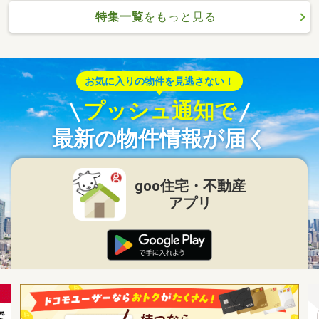
特集一覧
をもっと見る
お気に入りの物件を見逃さない！
プッシュ通知で
最新の物件情報が届く
goo住宅・不動産
アプリ