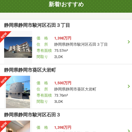
新着!おすすめ
静岡県静岡市駿河区石田３丁目
価 格
1,398万円
住 所
静岡県静岡市駿河区石田３丁目
専有面積
75.57m²
間取り
2LDK
静岡県静岡市葵区大岩町
価 格
1,500万円
住 所
静岡県静岡市葵区大岩町
専有面積
73.76m²
間取り
3LDK
静岡県静岡市駿河区石田３
価 格
1,398万円