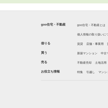
goo住宅・不動産
goo住宅・不動産とは
個人情報の取り扱いに
借りる
賃貸
店舗・事業用
買う
新築マンション
中古
売る
不動産売却
土地活用
お役立ち情報
特集
引越し
マンシ