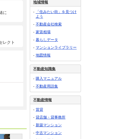
地域情報
「住みたい街」を見つけ
緒に
よう
不動産会社検索
家賃相場
暮らしデータ
セレクト
マンションライブラリー
地図情報
不動産知識集
購入マニュアル
不動産用語集
不動産情報
賃貸
貸店舗・貸事務所
新築マンション
中古マンション