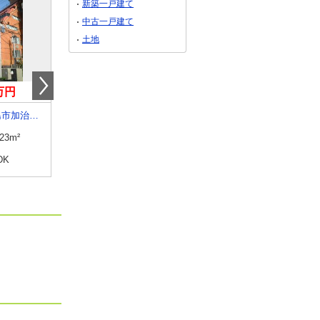
新築一戸建て
中古一戸建て
土地
0万円
3,980万円
3,500万円
鹿児島県鹿児島市加治屋町
鹿児島県鹿児島市高麗町
鹿児島県鹿児島市上荒
.23m²
専有面積
84.64m²
専有面積
88.02m²
DK
間取り
3LDK
間取り
3LDK