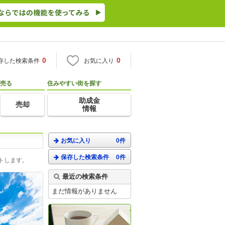
0
0
存した検索条件
お気に入り
売る
住みやすい街を探す
助成金
売却
情報
お気に入り
0件
保存した検索条件
0件
トします。
最近の検索条件
まだ情報がありません