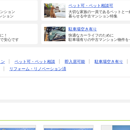
ペット可・ペット相談可
ンション
大切な家族の一員であるペットと一
ンション
暮らせる中古マンション特集
駐車場空き有り
に！
快適なカーライフのために
で安心です
駐車場有りの中古マンション物件を
ョン
ペット可・ペット相談
即入居可能
駐車場空き有り
リフォーム・リノベーション済