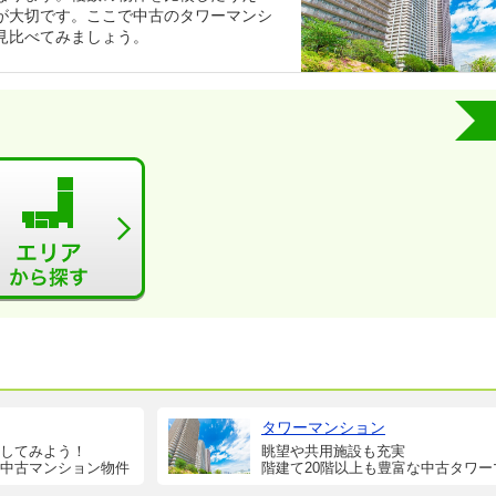
が大切です。ここで中古のタワーマンシ
見比べてみましょう。
タワーマンション
してみよう！
眺望や共用施設も充実
中古マンション物件
階建て20階以上も豊富な中古タワー