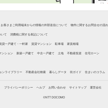
お客さまご利用端末からの情報の外部送信について
物件に関するお問合せの流
ついて
消費税に関する表記について
賃貸一戸建て・一軒家
賃貸マンション
駐車場
家賃相場
マンション
新築一戸建て
中古一戸建て
土地
不動産投資
住宅ローン
ョンライブラリー
不動産会社検索
暮らしデータ
街ガイド
住まいのコラム
プライバシーポリシー
ヘルプ
お問い合わせ
サイトマップ
運営会社
©NTT DOCOMO