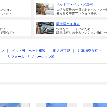
ペット可・ペット相談可
ンション
大切な家族の一員であるペットと一
ンション
暮らせる中古マンション特集
駐車場空き有り
に！
快適なカーライフのために
で安心です
駐車場有りの中古マンション物件を
ョン
ペット可・ペット相談
即入居可能
駐車場空き有り
リフォーム・リノベーション済