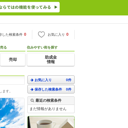
0
0
存した検索条件
お気に入り
売る
住みやすい街を探す
助成金
売却
情報
お気に入り
0件
保存した検索条件
0件
します。
最近の検索条件
まだ情報がありません