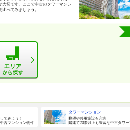
が大切です。ここで中古のタワーマンシ
見比べてみましょう。
タワーマンション
してみよう！
眺望や共用施設も充実
中古マンション物件
階建て20階以上も豊富な中古タワー