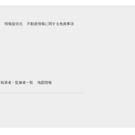
れ
情報提供元
不動産情報に関する免責事項
執筆者・監修者一覧
地図情報