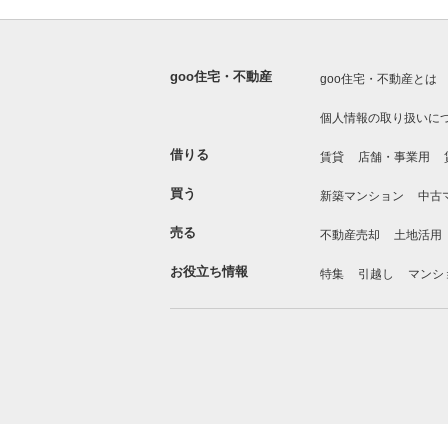
goo住宅・不動産
goo住宅・不動産とは
個人情報の取り扱いに
借りる
賃貸
店舗・事業用
買う
新築マンション
中古
売る
不動産売却
土地活用
お役立ち情報
特集
引越し
マンシ