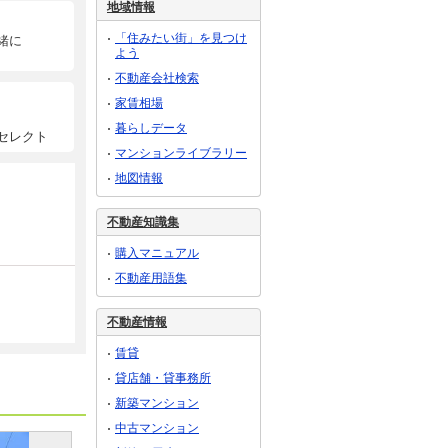
地域情報
「住みたい街」を見つけ
緒に
よう
不動産会社検索
家賃相場
暮らしデータ
セレクト
マンションライブラリー
地図情報
不動産知識集
購入マニュアル
不動産用語集
不動産情報
賃貸
貸店舗・貸事務所
新築マンション
中古マンション