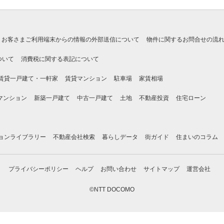
お客さまご利用端末からの情報の外部送信について
物件に関するお問合せの流
ついて
消費税に関する表記について
賃貸一戸建て・一軒家
賃貸マンション
駐車場
家賃相場
マンション
新築一戸建て
中古一戸建て
土地
不動産投資
住宅ローン
ョンライブラリー
不動産会社検索
暮らしデータ
街ガイド
住まいのコラム
プライバシーポリシー
ヘルプ
お問い合わせ
サイトマップ
運営会社
©NTT DOCOMO