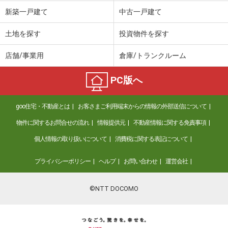
新築一戸建て
中古一戸建て
土地を探す
投資物件を探す
店舗/事業用
倉庫/トランクルーム
PC版へ
goo住宅・不動産とは
お客さまご利用端末からの情報の外部送信について
物件に関するお問合せの流れ
情報提供元
不動産情報に関する免責事項
個人情報の取り扱いについて
消費税に関する表記について
プライバシーポリシー
ヘルプ
お問い合わせ
運営会社
©NTT DOCOMO