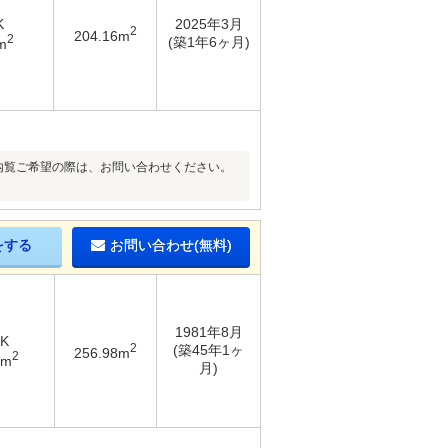
K
2025年3月
2
204.16m
2
(築1年6ヶ月)
m
内覧ご希望の際は、お問い合わせください。
をする
お問い合わせ(無料)
1981年8月
DK
2
(築45年1ヶ
256.98m
2
8m
月)