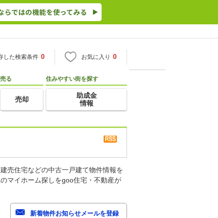
0
0
存した検索条件
お気に入り
売る
住みやすい街を探す
助成金
売却
情報
古建売住宅などの中古一戸建て物件情報を
のマイホーム探しをgoo住宅・不動産が