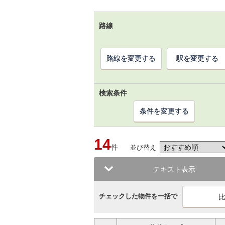
路線
路線を変更する
駅を変更する
検索条件
条件を変更する
14
件
並び替え
テキスト表示
チェックした物件を一括で