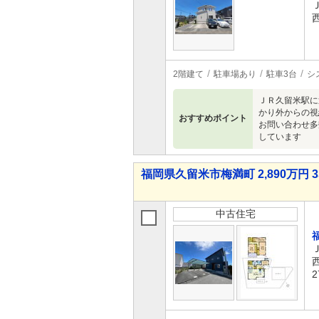
2階建て
駐車場あり
駐車3台
シ
ＪＲ久留米駅に
かり外からの視
おすすめポイント
お問い合わせ多
しています
福岡県久留米市梅満町 2,890万円 3
中古住宅
2