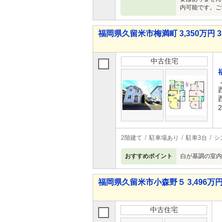
内可能です。ご
福岡県久留米市梅満町 3,350万円 3
中古住宅
2階建て
駐車場あり
駐車3台
シ
おすすめポイント
白が基調の室内
福岡県久留米市小森野５ 3,496万円 
中古住宅