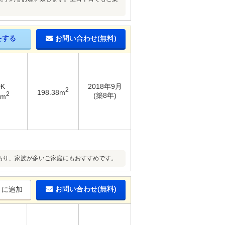
をする
お問い合わせ(無料)
DK
2018年9月
2
198.38m
2
(築8年)
8m
あり、家族が多いご家庭にもおすすめです。
お問い合わせ(無料)
りに追加