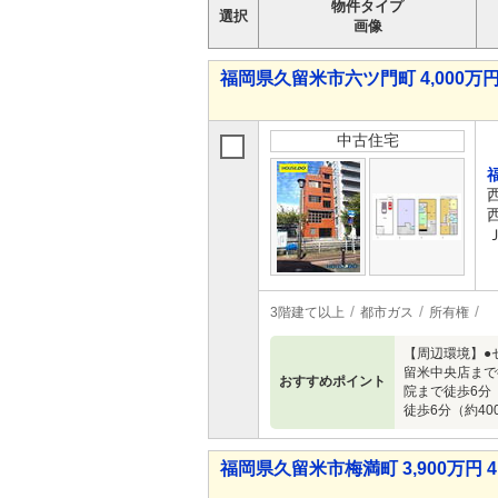
物件タイプ
選択
画像
福岡県久留米市六ツ門町 4,000万円 
中古住宅
3階建て以上
都市ガス
所有権
【周辺環境】●
留米中央店まで
おすすめポイント
院まで徒歩6分
徒歩6分（約40
福岡県久留米市梅満町 3,900万円 4