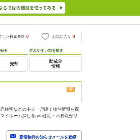
0
0
存した検索条件
お気に入り
売る
住みやすい街を探す
助成金
売却
情報
建売住宅などの中古一戸建て物件情報を探
マイホーム探しをgoo住宅・不動産がサ