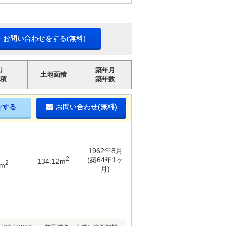
・お問い合わせをする(無料)
り
築年月
土地面積
積
築年数
をする
お問い合わせ(無料)
1962年8月
2
(築64年1ヶ
134.12m
2
2m
月)