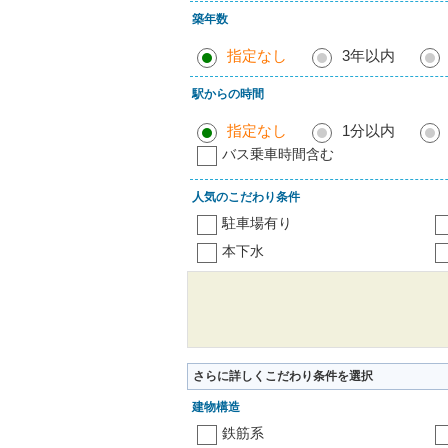
築年数
指定なし
3年以内
駅からの時間
指定なし
1分以内
バス乗車時間含む
人気のこだわり条件
駐車場有り
本下水
さらに詳しくこだわり条件を選択
建物構造
鉄筋系