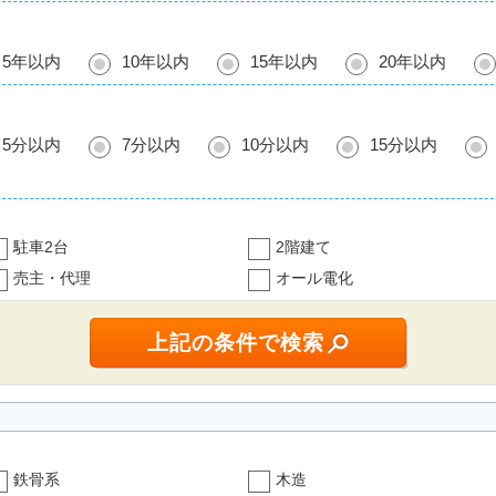
5年以内
10年以内
15年以内
20年以内
5分以内
7分以内
10分以内
15分以内
駐車2台
2階建て
売主・代理
オール電化
鉄骨系
木造