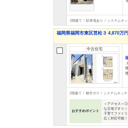
2階建て
駐車場あり
システムキッ
福岡県福岡市東区筥松３ 4,870万円 
中古住宅
2階建て
都市ガス
システムキッチ
＜アクセス＞◎
な立地です☆＜
おすすめポイント
子育てファミリ
広く対応可能！