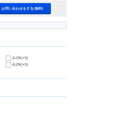
・お問い合わせをする(無料)
2LDK(+S)
4LDK(+S)