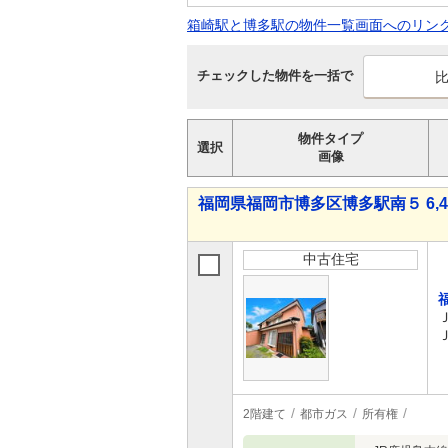
箱崎駅と博多駅の物件一覧画面へのリン
チェックした物件を一括で
物件タイプ
選択
画像
福岡県福岡市博多区博多駅南５ 6,48
中古住宅
2階建て
都市ガス
所有権