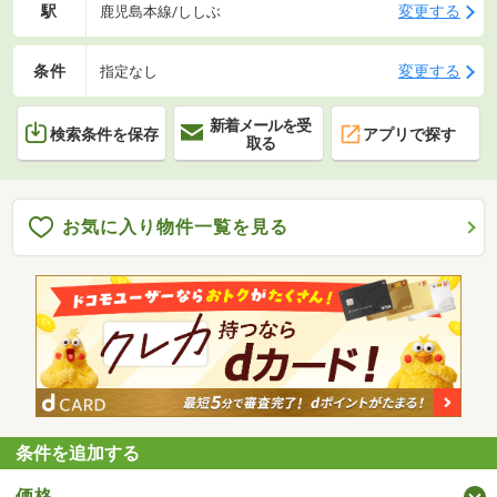
駅
変更する
鹿児島本線/ししぶ
条件
変更する
指定なし
新着メールを受
検索条件を保存
アプリで探す
取る
お気に入り物件一覧を見る
条件を追加する
価格