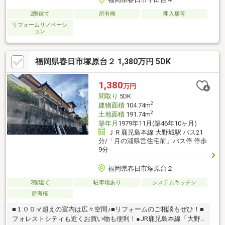
2階建て
所有権
即入居可
リフォームリノベーシ
ョン
福岡県春日市塚原台２ 1,380万円 5DK
1,380
万円
間取り
5DK
2
建物面積
104.74m
2
土地面積
191.74m
築年月
1979年11月(築46年10ヶ月)
ＪＲ鹿児島本線 大野城駅 バス21
分/「月の浦県営住宅前」バス停 停歩
9分
福岡県春日市塚原台２
2階建て
駐車場あり
システムキッチン
所有権
■１００㎡超えの室内は広々空間♪■リフォームのご相談もぜひ！■
フォレストシティも近くお買い物も便利！●JR鹿児島本線「大野