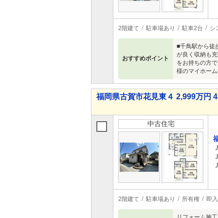
2階建て
駐車場あり
駐車2台
シ
■千鳥駅から徒
が良く収納も充
おすすめポイント
をお持ちの方で
様のマイホーム
福岡県古賀市花見東４ 2,999万円 4
中古住宅
2階建て
駐車場あり
所有権
即入
リフォーム施工