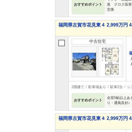
おすすめポイント
装 クロス張替
交換
福岡県古賀市花見東４ 2,999万円 4
中古住宅
2階建て
駐車場あり
駐車2台
シ
全室5帖以上あ
おすすめポイント
り・通風良好♪
福岡県古賀市花見東４ 2,999万円 4