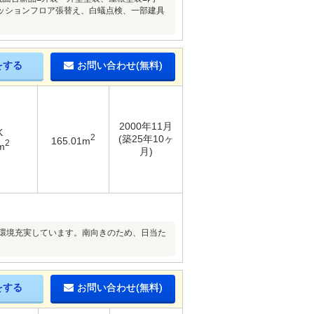
ッションフロア張替え、白蟻点検、一部建具
をする
お問い合わせ(無料)
2000年11月
K
2
(築25年10ヶ
165.01m
2
m
月)
辺環境充実しています。南向きのため、日当た
をする
お問い合わせ(無料)