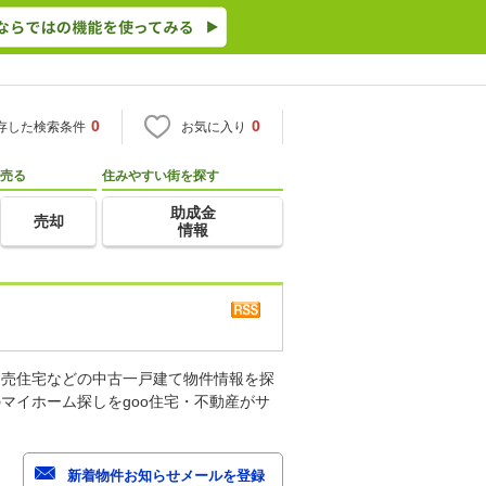
0
0
存した検索条件
お気に入り
売る
住みやすい街を探す
助成金
売却
情報
建売住宅などの中古一戸建て物件情報を探
マイホーム探しをgoo住宅・不動産がサ