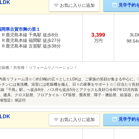
LDK
見学予約
お気に入りに追加
福岡県古賀市舞の里１
3,399
ＪＲ鹿児島本線 千鳥駅 徒歩8分
3LD
ＪＲ鹿児島本線 福間駅 徒歩27分
万円
98.54
ＪＲ鹿児島本線 古賀駅 徒歩38分
乾燥機
所有権
リフォームリノベーション
月内装リフォーム済☆◇約19帖の広々としたLDKは、ご家族の笑顔が集まる中心に
ッチンには食洗機、浴室には乾燥機を備え、日々の家事をサポート☆◇日当たり良好
本線『千鳥』駅」へ徒歩8分、バス停も徒歩5分とアクセスも良好◎令和7年10月内
、建具、クロス貼替、フロアタイル・CF張替、畳表替、障子・襖貼替、給湯器、
省指定）保証付
LDK
見学予約
お気に入りに追加