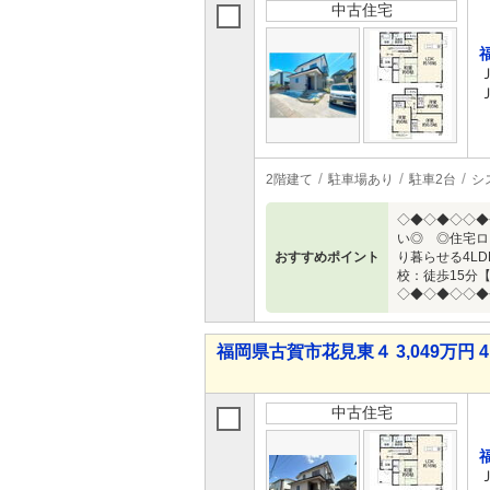
中古住宅
2階建て
駐車場あり
駐車2台
シ
◇◆◇◆◇◇◆
い◎ ◎住宅ロ
おすすめポイント
り暮らせる4L
校：徒歩15分
◇◆◇◆◇◇◆
福岡県古賀市花見東４ 3,049万円 4
中古住宅