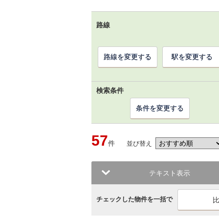
路線
路線を変更する
駅を変更する
検索条件
条件を変更する
57
件
並び替え
テキスト表示
チェックした物件を一括で