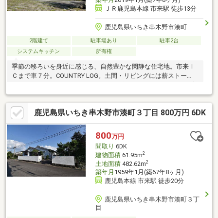
ＪＲ鹿児島本線 市来駅 徒歩13分
鹿児島県いちき串木野市湊町
2階建て
駐車場あり
駐車2台
システムキッチン
所有権
季節の移ろいを身近に感じる、自然豊かな閑静な住宅地。市来Ｉ
Ｃまで車７分。COUNTRY LOG。土間・リビングには薪ストー
ブ、庭には.薪小屋有ります。建築確認完了検査済証、新築時・増
改築時の設計図、地盤調査済、駐車２台可、土地100坪以上、南
向き、システムキッチン、陽当り良好、庭１０坪以上、田園風
鹿児島県いちき串木野市湊町３丁目 800万円 6DK
景、自然素材使用、２階建、温水洗浄便座、ロフト、浴室に窓、
吹抜け、緑豊かな住宅地、前面棟無、通風良好、ウッドデッキ、
眺望良好、ログハウス、周辺交通量少なめ
800
万円
間取り
6DK
2
建物面積
61.95m
2
土地面積
482.62m
築年月
1959年1月(築67年8ヶ月)
鹿児島本線 市来駅 徒歩20分
鹿児島県いちき串木野市湊町３丁
目