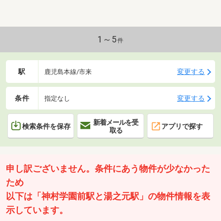
1～5
件
駅
変更する
鹿児島本線/市来
条件
変更する
指定なし
新着メールを受
検索条件を保存
アプリで探す
取る
申し訳ございません。条件にあう物件が少なかった
ため
以下は「神村学園前駅と湯之元駅」の物件情報を表
示しています。