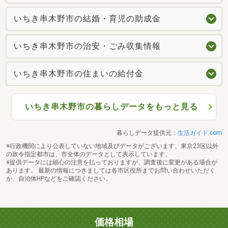
いちき串木野市の結婚・育児の助成金
いちき串木野市の治安・ごみ収集情報
いちき串木野市の住まいの給付金
いちき串木野市の暮らしデータをもっと見る
暮らしデータ提供元：
生活ガイド.com
※行政機関により公表していない地域及びデータがございます。東京23区以外
の政令指定都市は、市全体のデータとして表示しています。
※提供データには細心の注意を払っておりますが、調査後に変更がある場合が
あります。 最新の情報につきましては各市区役所までお問い合わせいただく
か、自治体HPなどをご確認ください。
価格相場