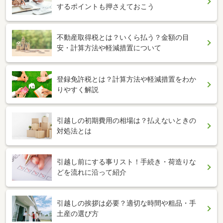
するポイントも押さえておこう
不動産取得税とは？いくら払う？金額の目
安・計算方法や軽減措置について
登録免許税とは？計算方法や軽減措置をわか
りやすく解説
引越しの初期費用の相場は？払えないときの
対処法とは
引越し前にする事リスト！手続き・荷造りな
どを流れに沿って紹介
引越しの挨拶は必要？適切な時間や粗品・手
土産の選び方