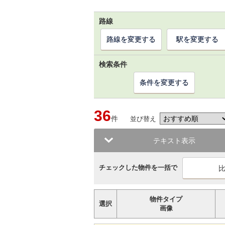
路線
路線を変更する
駅を変更する
検索条件
条件を変更する
36
件
並び替え
テキスト表示
チェックした物件を一括で
物件タイプ
選択
画像