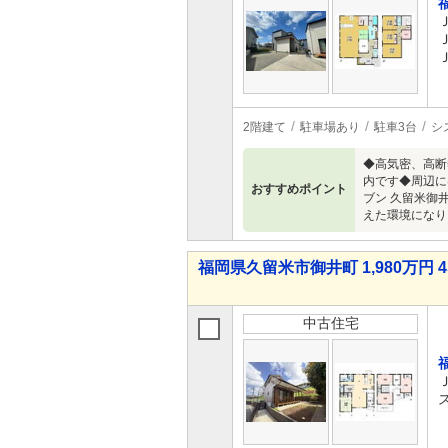
2階建て
駐車場あり
駐車3台
シ
◆高気密、高断
内です◆周辺に
おすすめポイント
ブン 久留米御
えた環境になりま
福岡県久留米市御井町 1,980万円 4
中古住宅