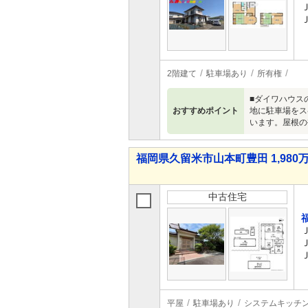
2階建て
駐車場あり
所有権
■ダイワハウス
おすすめポイント
地に駐車場をス
います。屋根の
福岡県久留米市山本町豊田 1,980万
中古住宅
平屋
駐車場あり
システムキッチ