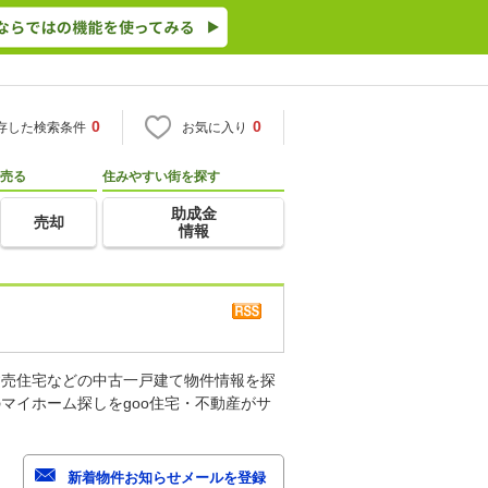
0
0
存した検索条件
お気に入り
売る
住みやすい街を探す
助成金
売却
情報
建売住宅などの中古一戸建て物件情報を探
マイホーム探しをgoo住宅・不動産がサ