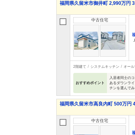
福岡県久留米市御井町 2,990万円 3
中古住宅
2階建て
システムキッチン
オール
入居者同士のコ
おすすめポイント
あるダウンライ
チンを選んでみ
福岡県久留米市高良内町 500万円 4
中古住宅