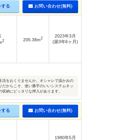
をする
お問い合わせ(無料)
K
2023年3月
2
205.38m
2
(築3年6ヶ月)
m
生活をおくりませんか。オシャレで温かみの
りだからこそ、使い勝手のいいシステムキッ
の収納にピッタリな押入があります。
をする
お問い合わせ(無料)
1980年5月