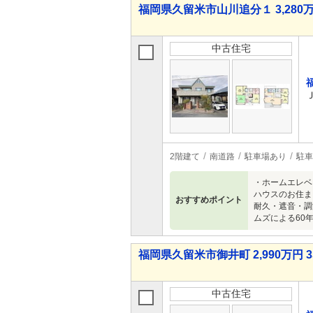
福岡県久留米市山川追分１ 3,280万
中古住宅
2階建て
南道路
駐車場あり
駐車
・ホームエレベ
ハウスのお住ま
おすすめポイント
耐久・遮音・調
ムズによる60
福岡県久留米市御井町 2,990万円 3
中古住宅