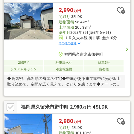
2,990
万円
間取り
3SLDK
2
建物面積
96.47m
2
土地面積
205.38m
築年月
2023年3月(築3年6ヶ月)
ＪＲ久大本線 御井駅 徒歩10分
その他の交通
福岡県久留米市御井町
2階建て
駐車場あり
駐車3台
システムキッチン
浴室乾燥機
所有権
◆高気密、高断熱の省エネ住宅◆中庭がある事で家中に光が沢山
取り込めて、空間が広く見えて、ゆとりを感じます◆アートのよ
うな美しい室内です◆周辺にはミスターマックス 久留米インター
店まで550m（徒歩7分）、ホームプラザナフコ 旗崎店まで
650m（徒歩9分）、セブンイレブン 久留米御井旗崎店まで
福岡県久留米市野中町 2,980万円 4SLDK
300m（徒歩4分）、御井駅まで600m（徒歩8分）◆保育園、幼稚
園も徒歩圏内にございます◆利便性と自然を兼ね備えた環境にな
ります◆お気軽にお問合せ下さい。←090-7468-0461石原まで◆
2,980
万円
間取り
4SLDK
2
建物面積
101.18m