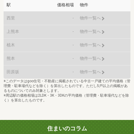
駅
価格相場
物件
西里
-
物件一覧へ
上熊本
-
物件一覧へ
植木
-
物件一覧へ
熊本
-
物件一覧へ
田原坂
-
物件一覧へ
※このデータはgoo住宅・不動産に掲載されている中古一戸建ての平均価格（管
理費・駐車場代などを除く）を算出したものです。ただし5戸以上の掲載があ
るものについてのみ対象とします。
※周辺駅の価格相場は2LDK・3K・3DKの平均価格（管理費・駐車場代などを除
く）を算出したものです。
住まいのコラム