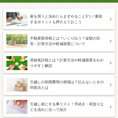
家を買うと決めたらまずやること3つ！重視
するポイントも押さえておこう
不動産取得税とは？いくら払う？金額の目
安・計算方法や軽減措置について
登録免許税とは？計算方法や軽減措置をわか
りやすく解説
引越しの初期費用の相場は？払えないときの
対処法とは
引越し前にする事リスト！手続き・荷造りな
どを流れに沿って紹介