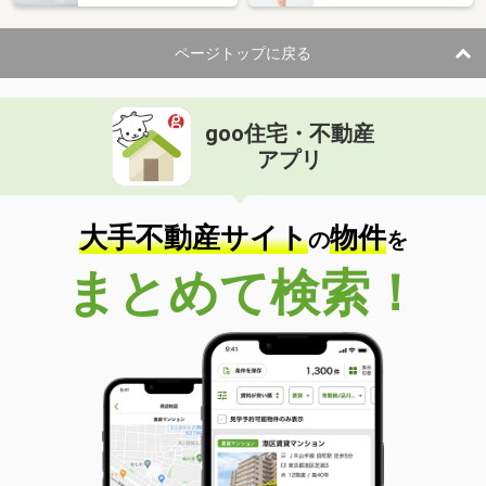
ページトップに戻る
goo住宅・不動産
アプリ
大手不動産サイト
物件
の
を
まとめて検索！