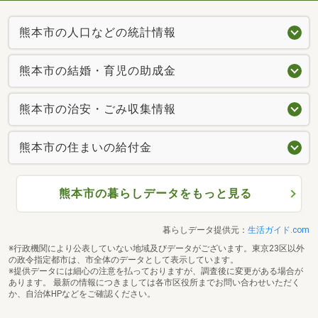
熊本市の人口などの統計情報
熊本市の結婚・育児の助成金
熊本市の治安・ごみ収集情報
熊本市の住まいの給付金
熊本市の暮らしデータをもっと見る
暮らしデータ提供元：
生活ガイド.com
※行政機関により公表していない地域及びデータがございます。東京23区以外
の政令指定都市は、市全体のデータとして表示しています。
※提供データには細心の注意を払っておりますが、調査後に変更がある場合が
あります。 最新の情報につきましては各市区役所までお問い合わせいただく
か、自治体HPなどをご確認ください。