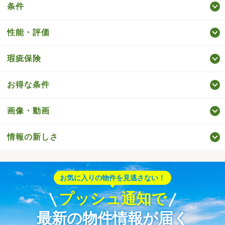
条件
性能・評価
瑕疵保険
お得な条件
画像・動画
情報の新しさ
お気に入りの物件を見逃さない！
プッシュ通知で
最新の物件情報が届く