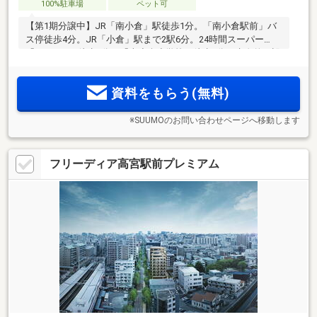
100%駐車場
ペット可
【第1期分譲中】JR「南小倉」駅徒歩1分。「南小倉駅前」バ
ス停徒歩4分。JR「小倉」駅まで2駅6分。24時間スーパー
「THE BIG」徒歩8分／「南小倉小学校」徒歩6分。先進的な設
備を採用。豊富なカラーバリエーションをご用意。
資料をもらう(無料)
※SUUMOのお問い合わせページへ移動します
フリーディア高宮駅前プレミアム