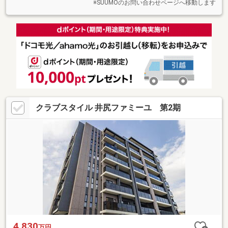
※SUUMOのお問い合わせページへ移動します
クラブスタイル 井尻ファミーユ 第2期
4,830
万円