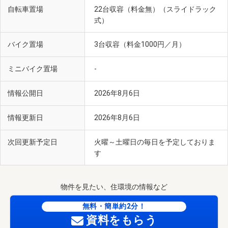
自転車置場
22台収容（料金無）（スライドラック
式）
バイク置場
3台収容（料金1000円／月）
ミニバイク置場
-
情報公開日
2026年8月6日
情報更新日
2026年8月6日
次回更新予定日
火曜～土曜日の毎日を予定しておりま
す
物件を見たい、住環境の情報など
無料・簡単約2分！
資料をもらう