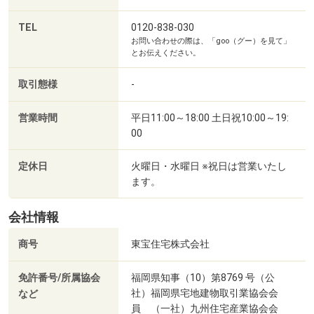
TEL
0120-838-030
お問い合わせの際は、「goo（グー）を見て」
とお伝えください。
取引態様
-
営業時間
平日11:00～18:00 土日祝10:00～19:
00
定休日
火曜日・水曜日 ※祝日は営業いたし
ます。
会社情報
商号
東宝住宅株式会社
免許番号/所属協会
福岡県知事（10）第8769 号（公
社）福岡県宅地建物取引業協会会
など
員 （一社）九州住宅産業協会会