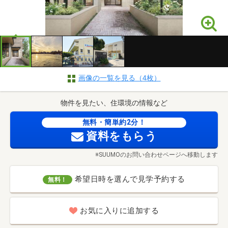
画像の一覧を見る（4枚）
物件を見たい、住環境の情報など
無料・簡単約2分！
資料をもらう
※SUUMOのお問い合わせページへ移動します
希望日時を選んで見学予約する
無料！
お気に入りに追加する