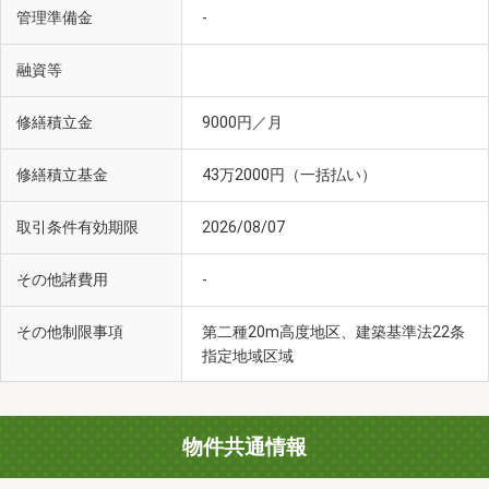
管理準備金
-
融資等
修繕積立金
9000円／月
修繕積立基金
43万2000円（一括払い）
取引条件有効期限
2026/08/07
その他諸費用
-
その他制限事項
第二種20m高度地区、建築基準法22条
指定地域区域
物件共通情報