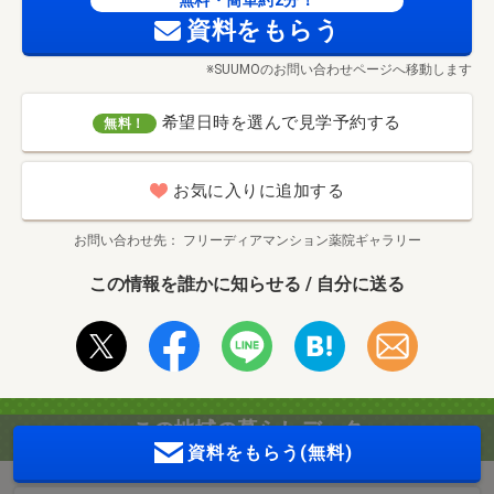
無料・簡単約2分！
資料をもらう
※SUUMOのお問い合わせページへ移動します
希望日時を選んで見学予約する
無料！
お気に入りに追加する
お問い合わせ先
フリーディアマンション薬院ギャラリー
この情報を誰かに知らせる / 自分に送る
この地域の暮らしデータ
資料をもらう(無料)