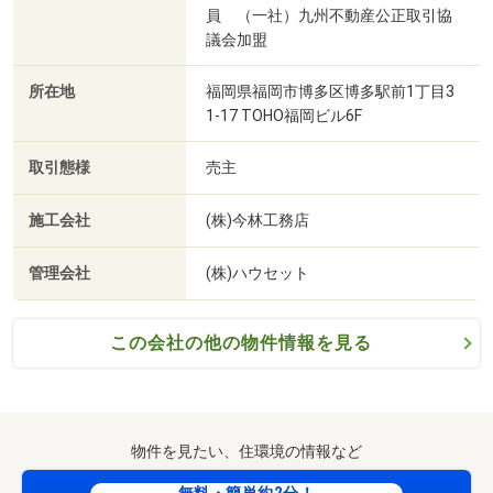
員 （一社）九州不動産公正取引協
議会加盟
所在地
福岡県福岡市博多区博多駅前1丁目3
1-17 TOHO福岡ビル6F
取引態様
売主
施工会社
(株)今林工務店
管理会社
(株)ハウセット
この会社の他の物件情報を見る
物件を見たい、住環境の情報など