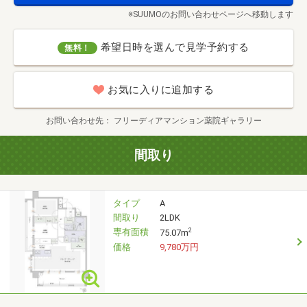
※SUUMOのお問い合わせページへ移動します
希望日時を選んで見学予約する
無料！
お気に入りに追加する
お問い合わせ先
フリーディアマンション薬院ギャラリー
間取り
タイプ
A
間取り
2LDK
専有面積
2
75.07m
価格
9,780万円