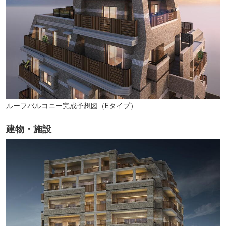
修猷館高等学校（徒歩20分・約1.6km）
ルーフバルコニー完成予想図（Eタイプ）
建物・施設