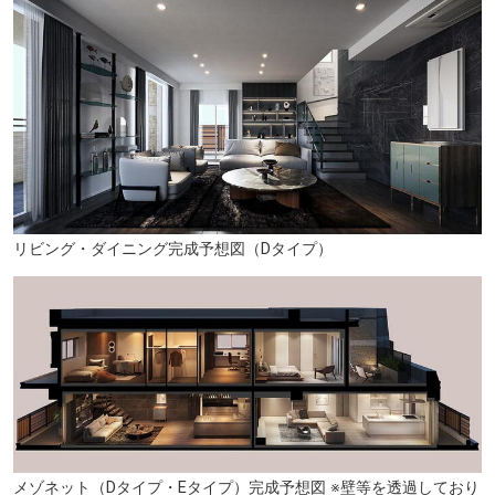
リビング・ダイニング完成予想図（Dタイプ）
福岡教育大附属福岡小・中学校（徒歩29分・約2.3km）
メゾネット（Dタイプ・Eタイプ）完成予想図 ※壁等を透過しており