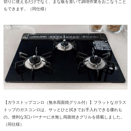
切りに使えるだけでなく、まな板を置いて調理作業をおこなうこと
もできます。（同仕様）
【ガラストップコンロ（無水両面焼グリル付）】フラットなガラス
トップのガスコンロは、サッとひと拭きでお手入れできる優れも
の。便利な3口バーナーに水無し両面焼きグリルを搭載しました。
（同仕様）