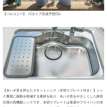
【バルコニー】（Cタイプ完成予想CG）
【水ハネ音を抑えたスキットシンク（水切りプレート付き）】シン
ク裏面に振動を軽減する素材を貼り、水ハネ音をやさしくした静音
仕様の高機能シンクです。水切りプレートは食器やフライパンの水