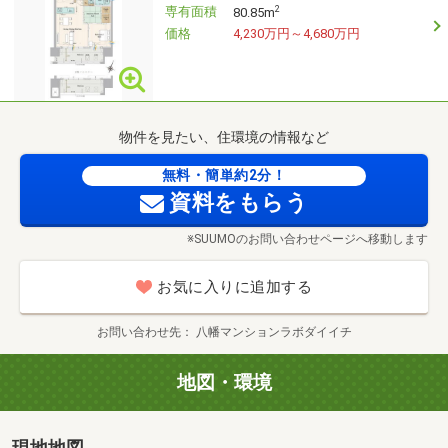
専有面積
2
80.85m
価格
4,230万円～4,680万円
物件を見たい、住環境の情報など
無料・簡単約2分！
資料をもらう
※SUUMOのお問い合わせページへ移動します
お気に入りに追加する
お問い合わせ先
八幡マンションラボダイイチ
地図・環境
現地地図