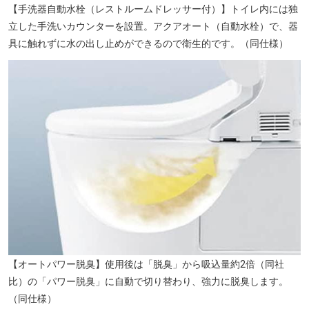
【手洗器自動水栓（レストルームドレッサー付）】トイレ内には独
立した手洗いカウンターを設置。アクアオート（自動水栓）で、器
具に触れずに水の出し止めができるので衛生的です。（同仕様）
【オートパワー脱臭】使用後は「脱臭」から吸込量約2倍（同社
比）の「パワー脱臭」に自動で切り替わり、強力に脱臭します。
（同仕様）