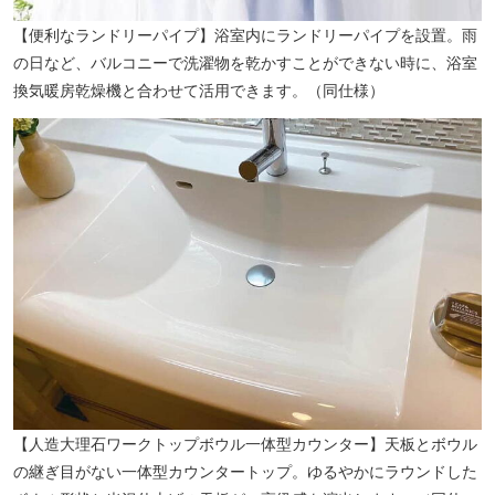
【便利なランドリーパイプ】浴室内にランドリーパイプを設置。雨
の日など、バルコニーで洗濯物を乾かすことができない時に、浴室
換気暖房乾燥機と合わせて活用できます。（同仕様）
【人造大理石ワークトップボウル一体型カウンター】天板とボウル
の継ぎ目がない一体型カウンタートップ。ゆるやかにラウンドした