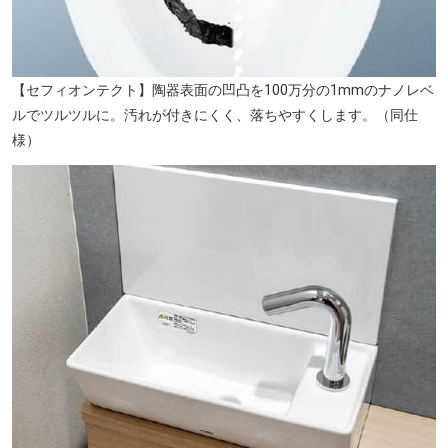
【セフィオンテクト】陶器表面の凹凸を100万分の1mmのナノレベ
ルでツルツルに。汚れが付きにくく、落ちやすくします。（同仕
様）