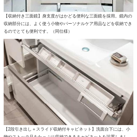
【収納付き三面鏡】身支度がはかどる便利な三面鏡を採用。鏡内の
収納部分には、よく使う小物やパーソナルケア用品などを収納でき
るのでとても便利です。（同仕様）
【2段引き出し＋スライド収納付キャビネット】洗面台下には、小
物やストック品をたっぷり収納できるキャビネットを設置しまし