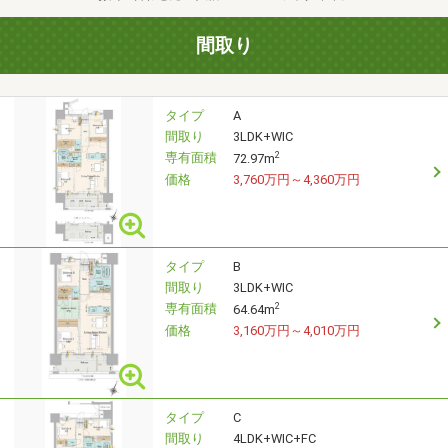
間取り
タイプ
A
間取り
3LDK+WIC
専有面積
2
72.97m
価格
3,760万円～4,360万円
タイプ
B
間取り
3LDK+WIC
専有面積
2
64.64m
価格
3,160万円～4,010万円
タイプ
C
間取り
4LDK+WIC+FC