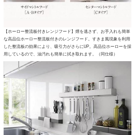
【ホーロー整流板付きレンジフード】煙を逃さず、お手入れも簡単
な高品位ホーロー整流板付きのレンジフード。すきま風現象を利用
した整流板の効果により、吸引力がさらにUP。高品位ホーローを採
用しているので、油汚れも簡単に拭き取れます。（同仕様）