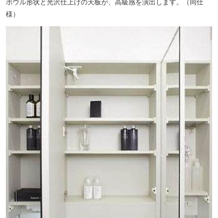
ボウル形状と光沢仕上げの天板が、高級感を演出します。（同仕
様）