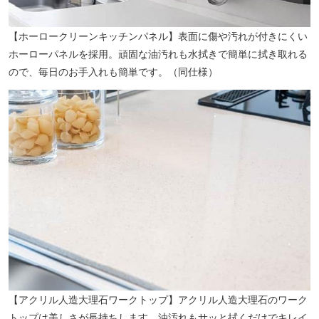
【ホーロークリーンキッチンパネル】表面に傷や汚れが付きにくい
ホーローパネルを採用。頑固な油汚れも水拭きで簡単に拭き取れる
ので、毎日のお手入れも簡単です。（同仕様）
【アクリル人造大理石ワークトップ】アクリル人造大理石のワーク
トップは美しさが長持ちします。油汚れもサッと拭くだけでキレイ