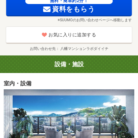
無料・簡単約2分！
資料をもらう
※SUUMOのお問い合わせページへ移動します
お気に入りに追加する
お問い合わせ先
八幡マンションラボダイイチ
設備・施設
室内・設備