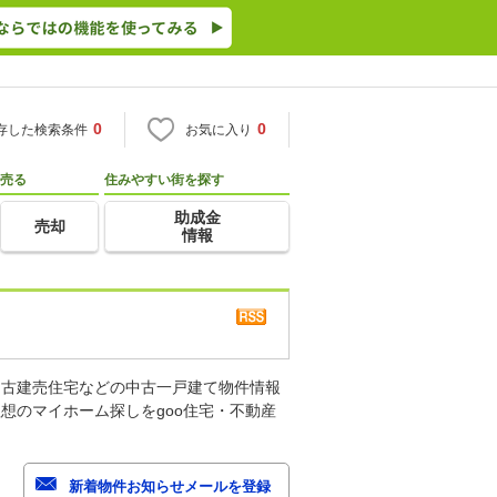
0
0
存した検索条件
お気に入り
売る
住みやすい街を探す
助成金
売却
情報
中古建売住宅などの中古一戸建て物件情報
想のマイホーム探しをgoo住宅・不動産