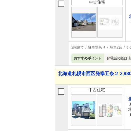
中古住宅
2階建て
駐車場あり
駐車2台
シ
おすすめポイント
お電話の際は店
北海道札幌市西区発寒五条２ 2,980
中古住宅