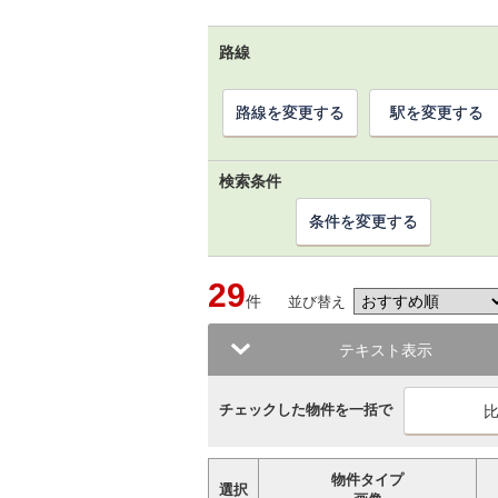
路線
路線を変更する
駅を変更する
検索条件
条件を変更する
29
件
並び替え
テキスト表示
チェックした物件を一括で
物件タイプ
選択