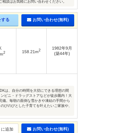
・ご相談はお気軽にお問い合わせください。
をする
お問い合わせ(無料)
K
1982年9月
2
158.21m
2
(築44年)
4m
LDKは、自分の時間を大切にできる理想の間
コンビニ・ドラッグストアなどが徒歩圏内！大
完備。毎朝の面倒な雪かきや凍結の手間から
、のびのびとした子育てを叶えたいご家族や、
お問い合わせ(無料)
りに追加