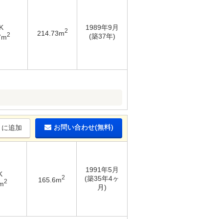
K
1989年9月
2
214.73m
2
(築37年)
7m
お問い合わせ(無料)
りに追加
1991年5月
K
2
(築35年4ヶ
165.6m
2
m
月)