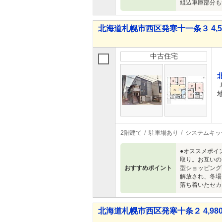
組込車庫部分も
北海道札幌市西区発寒十一条３ 4,50
中古住宅
2階建て
駐車場あり
システムキッ
●オススメポイ
取り。お互いの
おすすめポイント
型ショッピング
解放され、冬場
落ち着いたセカ
北海道札幌市西区発寒十条２ 4,980