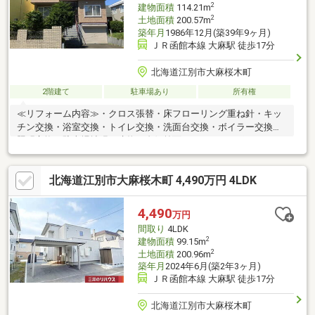
2
建物面積
114.21m
2
土地面積
200.57m
築年月
1986年12月(築39年9ヶ月)
ＪＲ函館本線 大麻駅 徒歩17分
北海道江別市大麻桜木町
2階建て
駐車場あり
所有権
≪リフォーム内容≫・クロス張替・床フローリング重ね針・キッ
チン交換・浴室交換・トイレ交換・洗面台交換・ボイラー交換・
照明交換・駐車場拡張（建物の左側前面）▼おすすめポイント▼
〇南東向き〇各部屋充実した収納スペースが有ります○落ち着い
た静かな住環境〇小・中学校ともに近いです【学校】小学
北海道江別市大麻桜木町 4,490万円 4LDK
校・・・大麻小学校(徒歩約7分)中学校・・・大麻中学校(徒歩約4
分)■ ご希望の住まい探しをお手伝いします 物件の詳細・ご相談は
お気軽にお問い合わせください！
4,490
万円
間取り
4LDK
2
建物面積
99.15m
2
土地面積
200.96m
築年月
2024年6月(築2年3ヶ月)
ＪＲ函館本線 大麻駅 徒歩17分
北海道江別市大麻桜木町