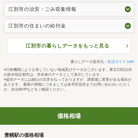
江別市の治安・ごみ収集情報
江別市の住まいの給付金
江別市の暮らしデータをもっと見る
暮らしデータ提供元：
生活ガイド.com
※行政機関により公表していない地域及びデータがございます。東京23区以外
の政令指定都市は、市全体のデータとして表示しています。
※提供データには細心の注意を払っておりますが、調査後に変更がある場合が
あります。 最新の情報につきましては各市区役所までお問い合わせいただく
か、自治体HPなどをご確認ください。
価格相場
豊幌駅の価格相場