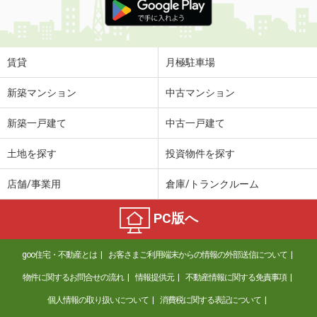
賃貸
月極駐車場
新築マンション
中古マンション
新築一戸建て
中古一戸建て
土地を探す
投資物件を探す
店舗/事業用
倉庫/トランクルーム
PC版へ
goo住宅・不動産とは
お客さまご利用端末からの情報の外部送信について
物件に関するお問合せの流れ
情報提供元
不動産情報に関する免責事項
個人情報の取り扱いについて
消費税に関する表記について