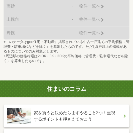
高砂
-
物件一覧へ
上幌向
-
物件一覧へ
野幌
-
物件一覧へ
※このデータはgoo住宅・不動産に掲載されている中古一戸建ての平均価格（管
理費・駐車場代などを除く）を算出したものです。ただし5戸以上の掲載があ
るものについてのみ対象とします。
※周辺駅の価格相場は2LDK・3K・3DKの平均価格（管理費・駐車場代などを除
く）を算出したものです。
住まいのコラム
家を買うと決めたらまずやること3つ！重視
するポイントも押さえておこう