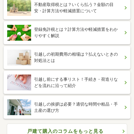
不動産取得税とは？いくら払う？金額の目
安・計算方法や軽減措置について
登録免許税とは？計算方法や軽減措置をわか
りやすく解説
引越しの初期費用の相場は？払えないときの
対処法とは
引越し前にする事リスト！手続き・荷造りな
どを流れに沿って紹介
引越しの挨拶は必要？適切な時間や粗品・手
土産の選び方
戸建て購入のコラムをもっと見る