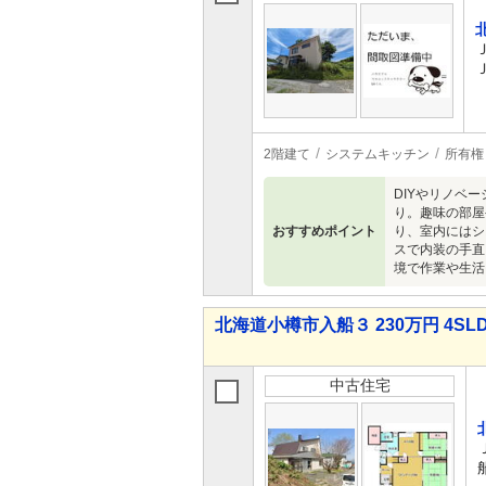
2階建て
システムキッチン
所有権
DIYやリノベ
り。趣味の部屋
おすすめポイント
り、室内にはシ
スで内装の手直
境で作業や生活
北海道小樽市入船３ 230万円 4SL
中古住宅