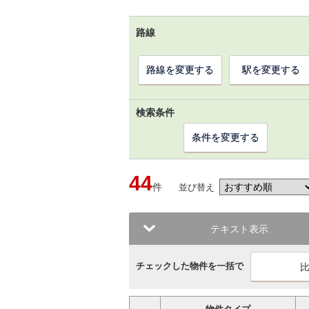
路線
路線を変更する
駅を変更する
検索条件
条件を変更する
44
件
並び替え
テキスト表示
チェックした物件を一括で