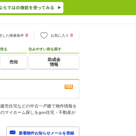
0
0
存した検索条件
お気に入り
売る
住みやすい街を探す
助成金
売却
情報
古建売住宅などの中古一戸建て物件情報を
のマイホーム探しをgoo住宅・不動産が