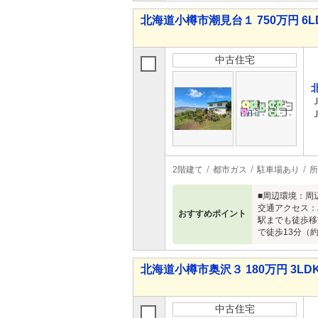
北海道小樽市潮見台１ 750万円 6L
中古住宅
2階建て
都市ガス
駐車場あり
所
■周辺環境：周
交通アクセス：
おすすめポイント
駅までも徒歩移
で徒歩13分（
北海道小樽市奥沢３ 180万円 3LD
中古住宅