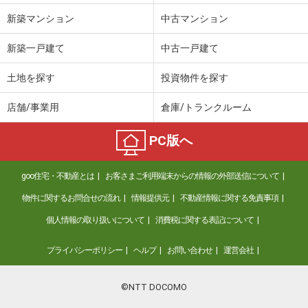
新築マンション
中古マンション
新築一戸建て
中古一戸建て
土地を探す
投資物件を探す
店舗/事業用
倉庫/トランクルーム
PC版へ
goo住宅・不動産とは
お客さまご利用端末からの情報の外部送信について
物件に関するお問合せの流れ
情報提供元
不動産情報に関する免責事項
個人情報の取り扱いについて
消費税に関する表記について
プライバシーポリシー
ヘルプ
お問い合わせ
運営会社
©NTT DOCOMO