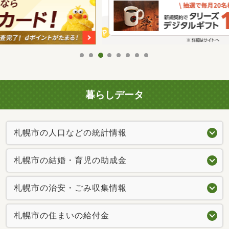
暮らしデータ
札幌市の人口などの統計情報
札幌市の結婚・育児の助成金
札幌市の治安・ごみ収集情報
札幌市の住まいの給付金