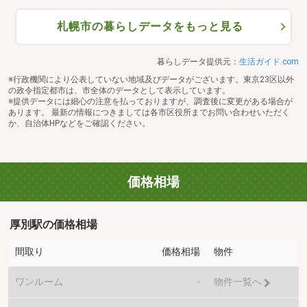
札幌市の暮らしデータをもっと見る
暮らしデータ提供元：
生活ガイド.com
※行政機関により公表していない地域及びデータがございます。東京23区以外
の政令指定都市は、市全体のデータとして表示しています。
※提供データには細心の注意を払っておりますが、調査後に変更がある場合が
あります。 最新の情報につきましては各市区役所までお問い合わせいただく
か、自治体HPなどをご確認ください。
価格相場
厚別駅の価格相場
間取り
価格相場
物件
ワンルーム
-
物件一覧へ