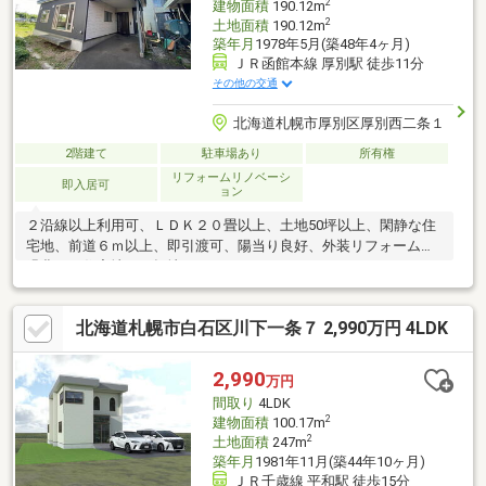
2
建物面積
190.12m
2
土地面積
190.12m
築年月
1978年5月(築48年4ヶ月)
ＪＲ函館本線 厚別駅 徒歩11分
その他の交通
北海道札幌市厚別区厚別西二条１
2階建て
駐車場あり
所有権
リフォームリノベーシ
即入居可
ョン
２沿線以上利用可、ＬＤＫ２０畳以上、土地50坪以上、閑静な住
宅地、前道６ｍ以上、即引渡可、陽当り良好、外装リフォーム、
緑豊かな住宅地、平坦地
北海道札幌市白石区川下一条７ 2,990万円 4LDK
2,990
万円
間取り
4LDK
2
建物面積
100.17m
2
土地面積
247m
築年月
1981年11月(築44年10ヶ月)
ＪＲ千歳線 平和駅 徒歩15分