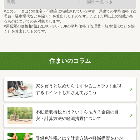
札幌
-
物件一覧へ
※このデータはgoo住宅・不動産に掲載されている中古一戸建ての平均価格（管
理費・駐車場代などを除く）を算出したものです。ただし5戸以上の掲載があ
るものについてのみ対象とします。
※周辺駅の価格相場は2LDK・3K・3DKの平均価格（管理費・駐車場代などを除
く）を算出したものです。
住まいのコラム
家を買うと決めたらまずやること3つ！重視
するポイントも押さえておこう
不動産取得税とは？いくら払う？金額の目
安・計算方法や軽減措置について
登録免許税とは？計算方法や軽減措置をわか