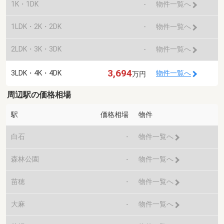
1K・1DK
-
物件一覧へ
1LDK・2K・2DK
-
物件一覧へ
2LDK・3K・3DK
-
物件一覧へ
3,694
3LDK・4K・4DK
物件一覧へ
万円
周辺駅の価格相場
駅
価格相場
物件
白石
-
物件一覧へ
森林公園
-
物件一覧へ
苗穂
-
物件一覧へ
大麻
-
物件一覧へ