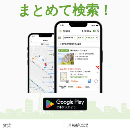
まとめて検索！
賃貸
月極駐車場