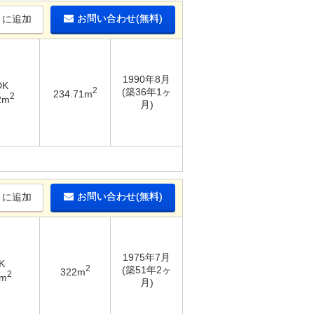
お問い合わせ(無料)
りに追加
1990年8月
DK
2
(築36年1ヶ
234.71m
2
2m
月)
お問い合わせ(無料)
りに追加
1975年7月
K
2
(築51年2ヶ
322m
2
4m
月)