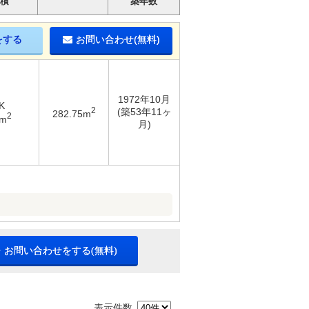
積
築年数
をする
お問い合わせ(無料)
1972年10月
K
2
(築53年11ヶ
282.75m
2
6m
月)
・お問い合わせをする(無料)
表示件数