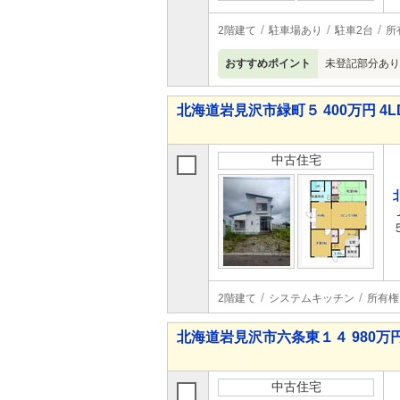
2階建て
駐車場あり
駐車2台
所
おすすめポイント
未登記部分あり
北海道岩見沢市緑町５ 400万円 4L
中古住宅
2階建て
システムキッチン
所有権
北海道岩見沢市六条東１４ 980万円 
中古住宅