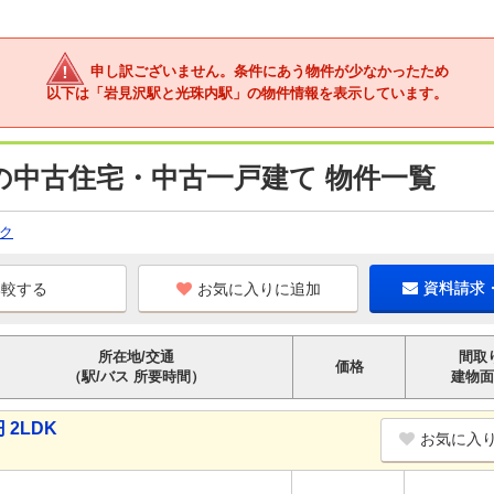
申し訳ございません。条件にあう物件が少なかったため
以下は「岩見沢駅と光珠内駅」の物件情報を表示しています。
の中古住宅・中古一戸建て 物件一覧
ク
お気に入りに追加
資料請求
所在地/交通
間取
価格
（駅/バス 所要時間）
建物面
2LDK
お気に入