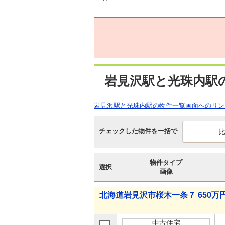
岩見沢駅と光珠内駅
岩見沢駅と光珠内駅の物件一覧画面へのリン
チェックした物件を一括で
物件タイプ
選択
画像
北海道岩見沢市桜木一条７ 650万円 
中古住宅