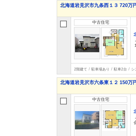
北海道岩見沢市九条西１３ 720万円 
中古住宅
2階建て
駐車場あり
駐車2台
シ
北海道岩見沢市六条東１２ 150万円 
中古住宅