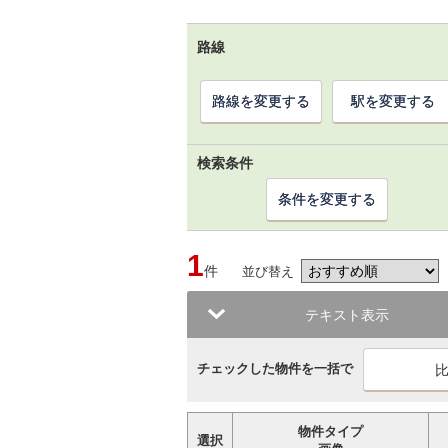
路線
路線を変更する
駅を変更する
検索条件
条件を変更する
1
件
並び替え
テキスト表示
チェックした物件を一括で
物件タイプ
選択