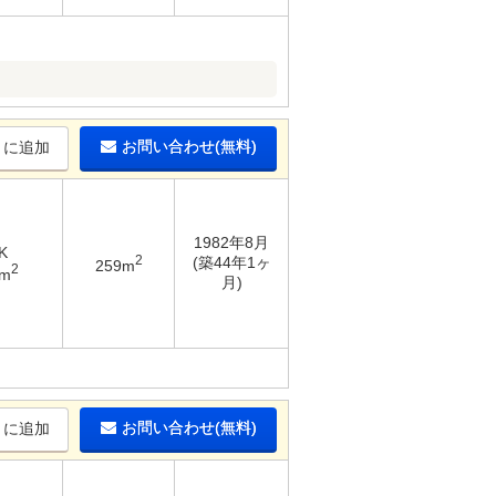
お問い合わせ(無料)
りに追加
1982年8月
K
2
(築44年1ヶ
259m
2
6m
月)
お問い合わせ(無料)
りに追加