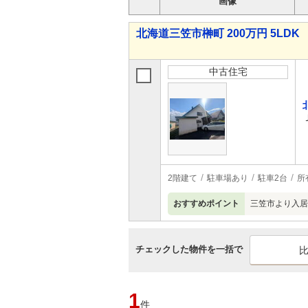
画像
北海道三笠市榊町 200万円 5LDK
中古住宅
2階建て
駐車場あり
駐車2台
所
おすすめポイント
三笠市より入居
チェックした物件を一括で
1
件