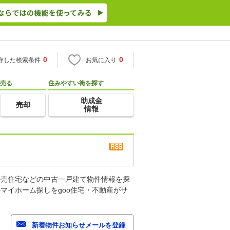
0
0
存した検索条件
お気に入り
売る
住みやすい街を探す
助成金
売却
情報
建売住宅などの中古一戸建て物件情報を探
マイホーム探しをgoo住宅・不動産がサ