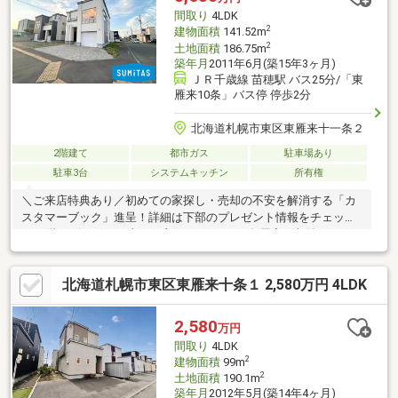
間取り
4LDK
2
建物面積
141.52m
2
土地面積
186.75m
築年月
2011年6月(築15年3ヶ月)
ＪＲ千歳線 苗穂駅 バス25分/「東
雁来10条」バス停 停歩2分
北海道札幌市東区東雁来十一条２
2階建て
都市ガス
駐車場あり
駐車3台
システムキッチン
所有権
＼ご来店特典あり／初めての家探し・売却の不安を解消する「カ
スタマーブック」進呈！詳細は下部のプレゼント情報をチェック
♪■２階リビングで日当たり良好な４LDK！■各居室に収納はもち
ろん、ウォークインクローゼットやシューズインクローゼットも
あり収納豊富！■駐車スペースは４～５台可能！ガレージもあ
北海道札幌市東区東雁来十条１ 2,580万円 4LDK
り、ファミリーカーも入る広々サイズで、雪の日にも安心です！
■外部収納もありアウトドア用品や除雪道具もしっかり収納でき
ます。■都市ガスエコキュートに加えて、太陽光パネルもあり、
2,580
万円
お財布にも優しいです。■スーパーなどの商業施設が徒歩圏内で
間取り
4LDK
生活利便性がよく、子育て世代にもおススメです。
2
建物面積
99m
2
土地面積
190.1m
築年月
2012年5月(築14年4ヶ月)