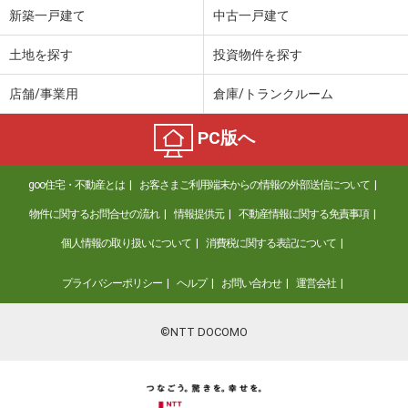
新築一戸建て
中古一戸建て
土地を探す
投資物件を探す
店舗/事業用
倉庫/トランクルーム
PC版へ
goo住宅・不動産とは
お客さまご利用端末からの情報の外部送信について
物件に関するお問合せの流れ
情報提供元
不動産情報に関する免責事項
個人情報の取り扱いについて
消費税に関する表記について
プライバシーポリシー
ヘルプ
お問い合わせ
運営会社
©NTT DOCOMO