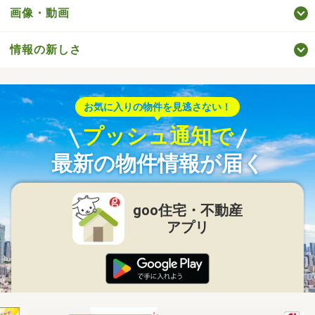
画像・動画
情報の新しさ
お気に入りの物件を見逃さない！
プッシュ通知で
最新の物件情報が届く
goo住宅・不動産
アプリ