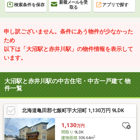
新着メールを受
検索条件を保存
アプリで探す
取る
申し訳ございません。条件にあう物件が少なかった
ため
以下は「大沼駅と赤井川駅」の物件情報を表示して
います。
大沼駅と赤井川駅の中古住宅・中古一戸建て 物
件一覧
北海道亀田郡七飯町字大沼町 1,130万円 9LDK
1,130
万円
間取り
9LDK
2
建物面積
306.64m