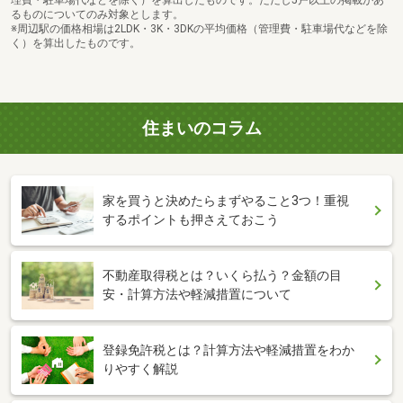
理費・駐車場代などを除く）を算出したものです。ただし5戸以上の掲載があ
るものについてのみ対象とします。
※周辺駅の価格相場は2LDK・3K・3DKの平均価格（管理費・駐車場代などを除
く）を算出したものです。
住まいのコラム
家を買うと決めたらまずやること3つ！重視
するポイントも押さえておこう
不動産取得税とは？いくら払う？金額の目
安・計算方法や軽減措置について
登録免許税とは？計算方法や軽減措置をわか
りやすく解説