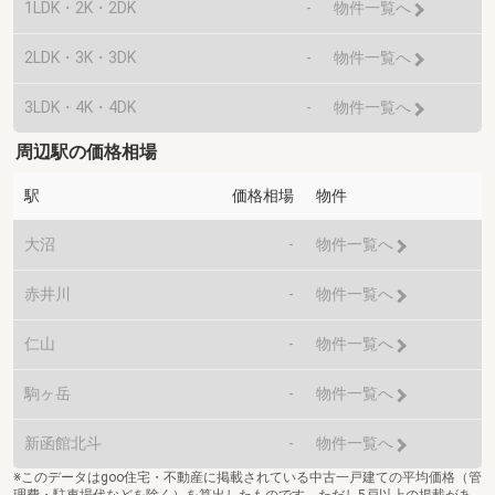
1LDK・2K・2DK
-
物件一覧へ
2LDK・3K・3DK
-
物件一覧へ
3LDK・4K・4DK
-
物件一覧へ
周辺駅の価格相場
駅
価格相場
物件
大沼
-
物件一覧へ
赤井川
-
物件一覧へ
仁山
-
物件一覧へ
駒ヶ岳
-
物件一覧へ
新函館北斗
-
物件一覧へ
※このデータはgoo住宅・不動産に掲載されている中古一戸建ての平均価格（管