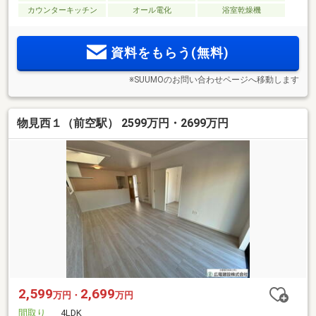
カウンターキッチン
オール電化
浴室乾燥機
資料をもらう(無料)
※SUUMOのお問い合わせページへ移動します
物見西１（前空駅） 2599万円・2699万円
2,599
2,699
万円・
万円
間取り
4LDK