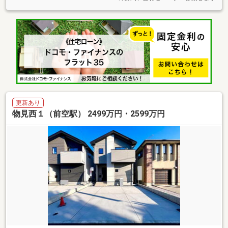
更新あり
物見西１（前空駅） 2499万円・2599万円