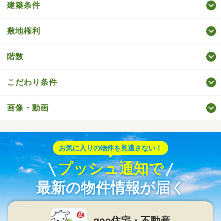
建築条件
敷地権利
階数
こだわり条件
画像・動画
お気に入りの物件を見逃さない！
プッシュ通知で
最新の物件情報が届く
goo住宅・不動産