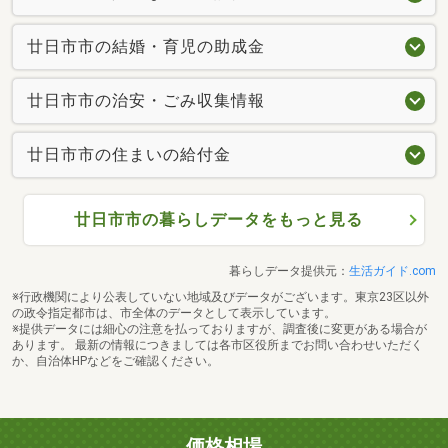
廿日市市の結婚・育児の助成金
廿日市市の治安・ごみ収集情報
廿日市市の住まいの給付金
廿日市市の暮らしデータをもっと見る
暮らしデータ提供元：
生活ガイド.com
※行政機関により公表していない地域及びデータがございます。東京23区以外
の政令指定都市は、市全体のデータとして表示しています。
※提供データには細心の注意を払っておりますが、調査後に変更がある場合が
あります。 最新の情報につきましては各市区役所までお問い合わせいただく
か、自治体HPなどをご確認ください。
価格相場