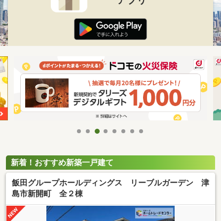
新着！おすすめ新築一戸建て
飯田グループホールディングス リーブルガーデン 津
島市新開町 全２棟