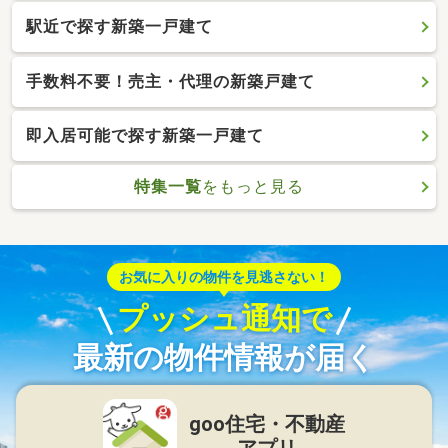
駅近で探す新築一戸建て
手数料不要！売主・代理の新築戸建て
即入居可能で探す新築一戸建て
特集一覧
をもっと見る
お気に入りの物件を見逃さない！
プッシュ通知で
最新の物件情報が届く
goo住宅・不動産
アプリ