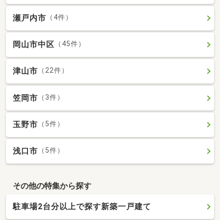
瀬戸内市
（4件）
岡山市中区
（45件）
津山市
（22件）
笠岡市
（3件）
玉野市
（5件）
浅口市
（5件）
その他の特集から探す
駐車場2台分以上で探す新築一戸建て