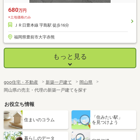
680
万円
※土地価格のみ
ＪＲ日豊本線 宇島駅 徒歩16分
福岡県豊前市大字赤熊
もっと見る
goo住宅・不動産
新築一戸建て
岡山県
岡山県の売主・代理の新築一戸建てを探す
お役立ち情報
「住みたい駅」
住まいのコラム
を見つけよう
暮らしのデータ