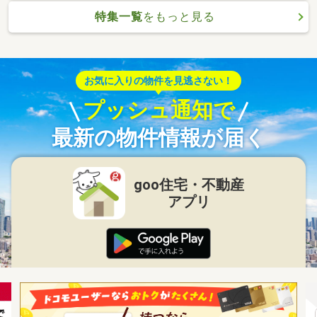
特集一覧
をもっと見る
お気に入りの物件を見逃さない！
プッシュ通知で
最新の物件情報が届く
goo住宅・不動産
アプリ