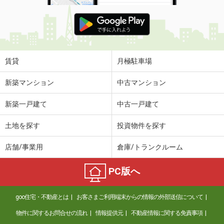
賃貸
月極駐車場
新築マンション
中古マンション
新築一戸建て
中古一戸建て
土地を探す
投資物件を探す
店舗/事業用
倉庫/トランクルーム
PC版へ
goo住宅・不動産とは
お客さまご利用端末からの情報の外部送信について
物件に関するお問合せの流れ
情報提供元
不動産情報に関する免責事項