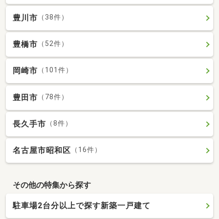
豊川市
（38件）
豊橋市
（52件）
岡崎市
（101件）
豊田市
（78件）
長久手市
（8件）
名古屋市昭和区
（16件）
その他の特集から探す
駐車場2台分以上で探す新築一戸建て