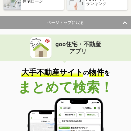
住宅ローン
ランキング
ページトップに戻る
goo住宅・不動産
アプリ
大手不動産サイト
物件
の
を
まとめて検索！