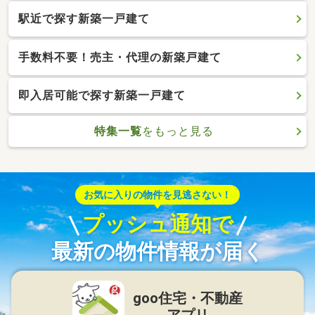
駅近で探す新築一戸建て
手数料不要！売主・代理の新築戸建て
即入居可能で探す新築一戸建て
特集一覧
をもっと見る
お気に入りの物件を見逃さない！
プッシュ通知で
最新の物件情報が届く
goo住宅・不動産
アプリ