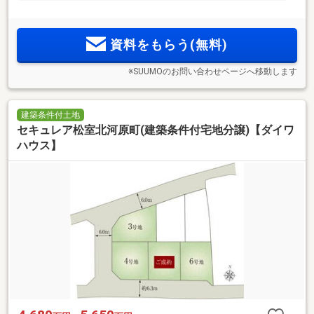
資料をもらう(無料)
※SUUMOのお問い合わせページへ移動します
建築条件付土地
セキュレア松室北河原町(建築条件付宅地分譲)【ダイワ
ハウス】