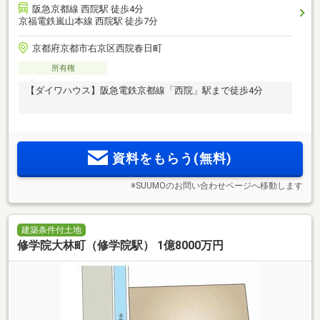
阪急京都線 西院駅 徒歩4分
京福電鉄嵐山本線 西院駅 徒歩7分
京都府京都市右京区西院春日町
所有権
【ダイワハウス】阪急電鉄京都線「西院」駅まで徒歩4分
資料をもらう(無料)
※SUUMOのお問い合わせページへ移動します
建築条件付土地
修学院大林町（修学院駅） 1億8000万円