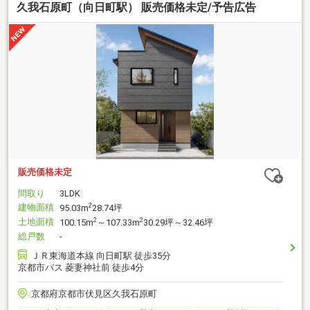
久我石原町（向日町駅） 販売価格未定/予告広告
販売価格未定
間取り
3LDK
建物面積
2
95.03m
28.74坪
土地面積
2
2
100.15m
～107.33m
30.29坪～32.46坪
総戸数
-
ＪＲ東海道本線 向日町駅 徒歩35分
京都市バス 菱妻神社前 徒歩4分
京都府京都市伏見区久我石原町