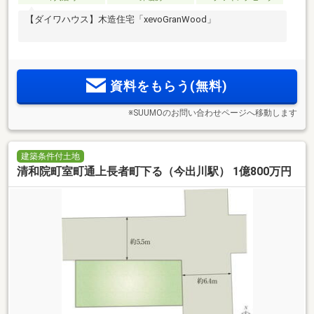
【ダイワハウス】木造住宅「xevoGranWood」
資料をもらう(無料)
※SUUMOのお問い合わせページへ移動します
建築条件付土地
清和院町室町通上長者町下る（今出川駅） 1億800万円