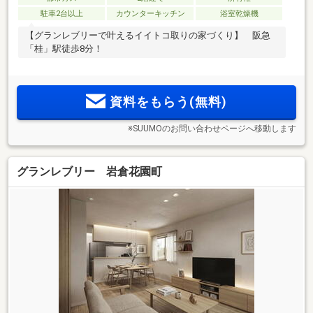
駐車2台以上
カウンターキッチン
浴室乾燥機
【グランレブリーで叶えるイイトコ取りの家づくり】 阪急
「桂」駅徒歩8分！
資料をもらう(無料)
※SUUMOのお問い合わせページへ移動します
グランレブリー 岩倉花園町