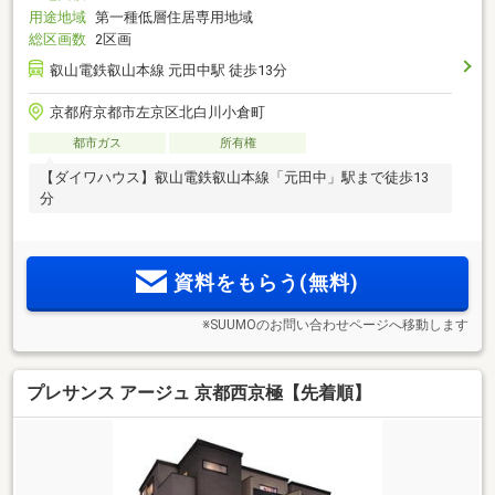
用途地域
第一種低層住居専用地域
総区画数
2区画
叡山電鉄叡山本線 元田中駅 徒歩13分
京都府京都市左京区北白川小倉町
都市ガス
所有権
【ダイワハウス】叡山電鉄叡山本線「元田中」駅まで徒歩13
分
資料をもらう(無料)
※SUUMOのお問い合わせページへ移動します
プレサンス アージュ 京都西京極【先着順】