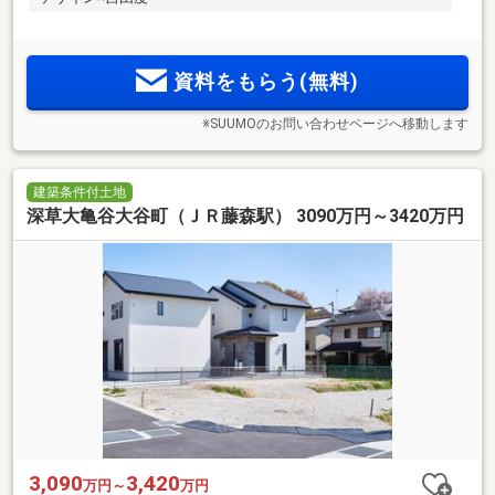
資料をもらう(無料)
※SUUMOのお問い合わせページへ移動します
建築条件付土地
深草大亀谷大谷町（ＪＲ藤森駅） 3090万円～3420万円
3,090
3,420
万円～
万円