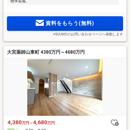
標準装備。
資料をもらう(無料)
※SUUMOのお問い合わせページへ移動します
大宮薬師山東町 4380万円～4680万円
4,380
4,680
万円～
万円