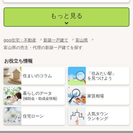
もっと見る
goo住宅・不動産
新築一戸建て
富山県
富山県の売主・代理の新築一戸建てを探す
お役立ち情報
「住みたい駅」
住まいのコラム
を見つけよう
暮らしのデータ
家賃相場
(補助金・助成金情報)
人気タウン
住宅ローン
ランキング