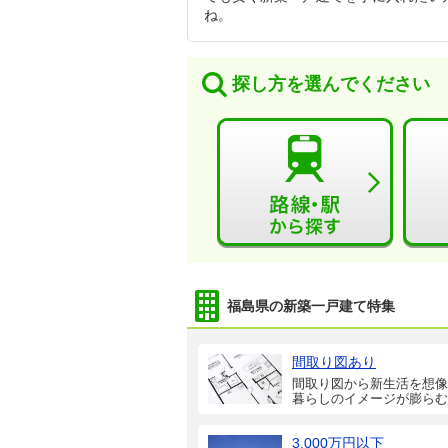
ね。
探し方を選んでください
福島県の新築一戸建て特集
間取り図あり
間取り図から新生活を想像
暮らしのイメージが膨らむ
3,000万円以下