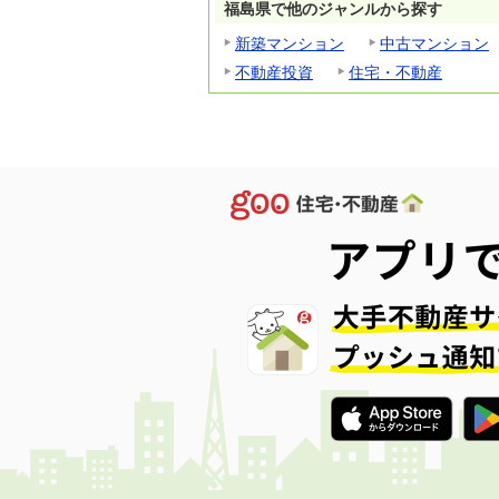
福島県で他のジャンルから探す
新築マンション
中古マンション
不動産投資
住宅・不動産