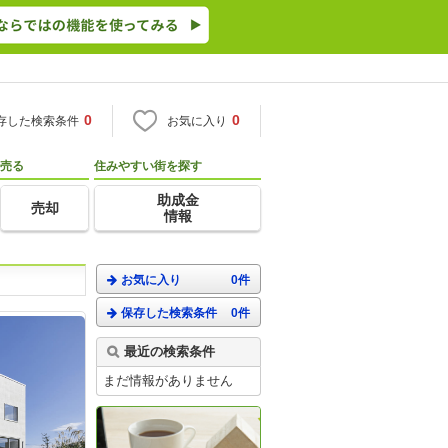
0
0
存した検索条件
お気に入り
売る
住みやすい街を探す
助成金
売却
情報
お気に入り
0件
保存した検索条件
0件
最近の検索条件
まだ情報がありません