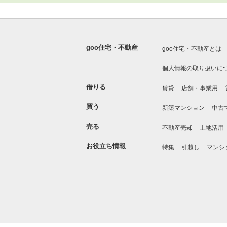
goo住宅・不動産
goo住宅・不動産とは
個人情報の取り扱いに
借りる
賃貸
店舗・事業用
買う
新築マンション
中古
売る
不動産売却
土地活用
お役立ち情報
特集
引越し
マンシ