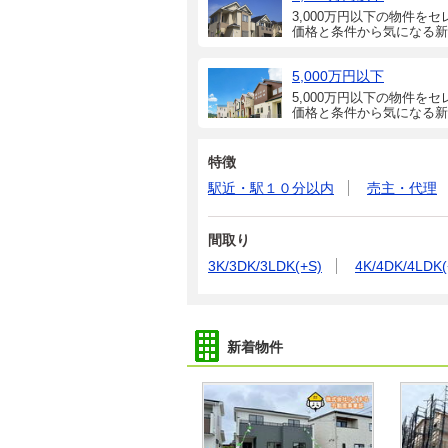
3,000万円以下の物件をセ
価格と条件から気になる新
5,000万円以下
5,000万円以下の物件をセ
価格と条件から気になる新
特徴
駅近・駅１０分以内
売主・代理
間取り
3K/3DK/3LDK(+S)
4K/4DK/4LDK(
新着物件