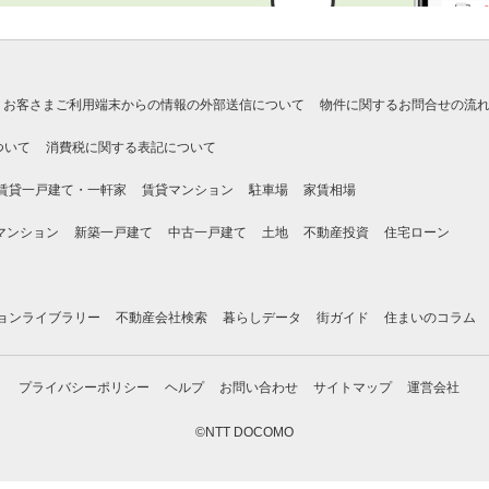
お客さまご利用端末からの情報の外部送信について
物件に関するお問合せの流
ついて
消費税に関する表記について
賃貸一戸建て・一軒家
賃貸マンション
駐車場
家賃相場
マンション
新築一戸建て
中古一戸建て
土地
不動産投資
住宅ローン
ョンライブラリー
不動産会社検索
暮らしデータ
街ガイド
住まいのコラム
プライバシーポリシー
ヘルプ
お問い合わせ
サイトマップ
運営会社
©NTT DOCOMO