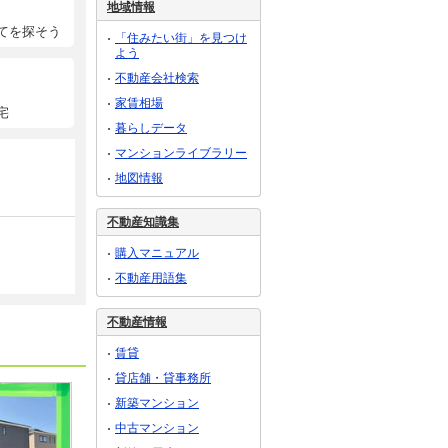
地域情報
てを探そう
「住みたい街」を見つけ
よう
不動産会社検索
家賃相場
宅
暮らしデータ
マンションライブラリー
地図情報
不動産知識集
購入マニュアル
不動産用語集
不動産情報
賃貸
貸店舗・貸事務所
新築マンション
中古マンション