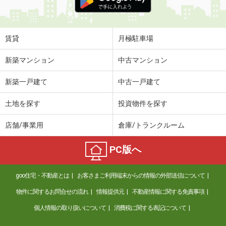
賃貸
月極駐車場
新築マンション
中古マンション
新築一戸建て
中古一戸建て
土地を探す
投資物件を探す
店舗/事業用
倉庫/トランクルーム
PC版へ
goo住宅・不動産とは
お客さまご利用端末からの情報の外部送信について
物件に関するお問合せの流れ
情報提供元
不動産情報に関する免責事項
個人情報の取り扱いについて
消費税に関する表記について