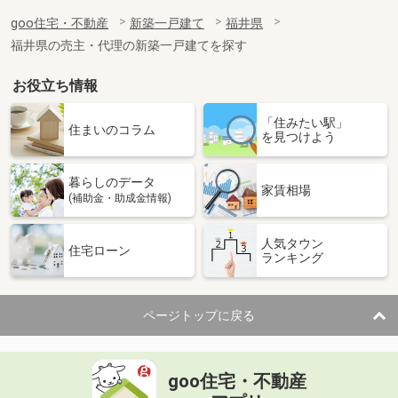
goo住宅・不動産
新築一戸建て
福井県
福井県の売主・代理の新築一戸建てを探す
お役立ち情報
「住みたい駅」
住まいのコラム
を見つけよう
暮らしのデータ
家賃相場
(補助金・助成金情報)
人気タウン
住宅ローン
ランキング
ページトップに戻る
goo住宅・不動産