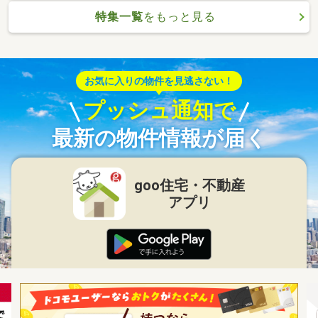
特集一覧
をもっと見る
お気に入りの物件を見逃さない！
プッシュ通知で
最新の物件情報が届く
goo住宅・不動産
アプリ