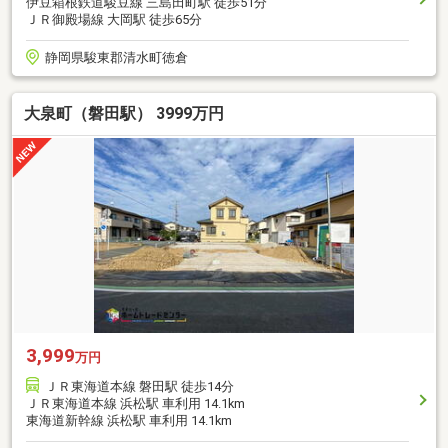
伊豆箱根鉄道駿豆線 三島田町駅 徒歩51分
ＪＲ御殿場線 大岡駅 徒歩65分
静岡県駿東郡清水町徳倉
大泉町（磐田駅） 3999万円
3,999
万円
ＪＲ東海道本線 磐田駅 徒歩14分
ＪＲ東海道本線 浜松駅 車利用 14.1km
東海道新幹線 浜松駅 車利用 14.1km