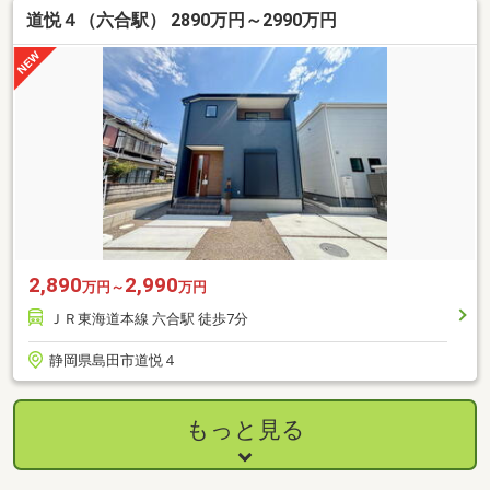
道悦４（六合駅） 2890万円～2990万円
2,890
2,990
万円～
万円
ＪＲ東海道本線 六合駅 徒歩7分
静岡県島田市道悦４
もっと見る