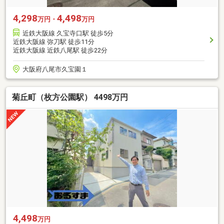
4,298
4,498
万円・
万円
近鉄大阪線 久宝寺口駅 徒歩5分
近鉄大阪線 弥刀駅 徒歩11分
近鉄大阪線 近鉄八尾駅 徒歩22分
大阪府八尾市久宝園１
菊丘町（枚方公園駅） 4498万円
4,498
万円