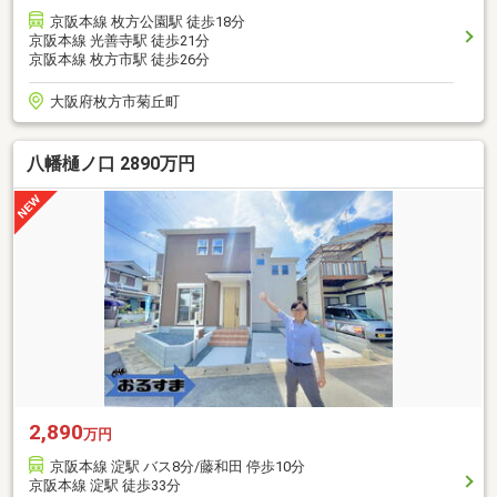
京阪本線 枚方公園駅 徒歩18分
京阪本線 光善寺駅 徒歩21分
京阪本線 枚方市駅 徒歩26分
大阪府枚方市菊丘町
八幡樋ノ口 2890万円
2,890
万円
京阪本線 淀駅 バス8分/藤和田 停歩10分
京阪本線 淀駅 徒歩33分