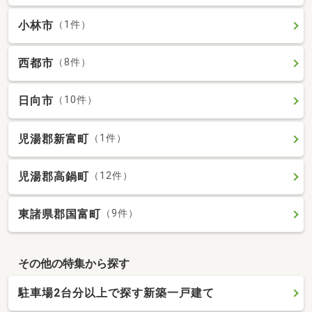
小林市
（1件）
西都市
（8件）
日向市
（10件）
児湯郡新富町
（1件）
児湯郡高鍋町
（12件）
東諸県郡国富町
（9件）
その他の特集から探す
駐車場2台分以上で探す新築一戸建て