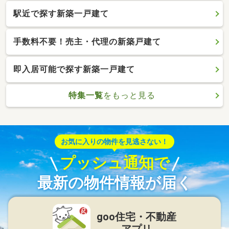
駅近で探す新築一戸建て
手数料不要！売主・代理の新築戸建て
即入居可能で探す新築一戸建て
特集一覧
をもっと見る
お気に入りの物件を見逃さない！
プッシュ通知で
最新の物件情報が届く
goo住宅・不動産
アプリ