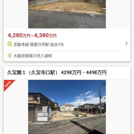
4,280
4,380
万円～
万円
京阪本線 寝屋川市駅 徒歩7分
大阪府寝屋川市八坂町
久宝園１（久宝寺口駅） 4298万円・4498万円