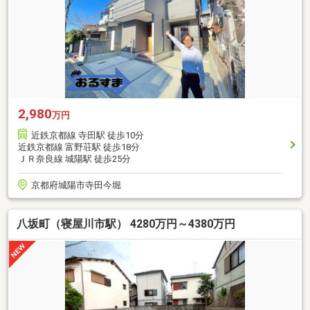
2,980
万円
近鉄京都線 寺田駅 徒歩10分
近鉄京都線 富野荘駅 徒歩18分
ＪＲ奈良線 城陽駅 徒歩25分
京都府城陽市寺田今堀
八坂町（寝屋川市駅） 4280万円～4380万円