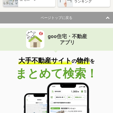
ランキング
ページトップに戻る
goo住宅・不動産
アプリ
大手不動産サイト
物件
の
を
まとめて検索！