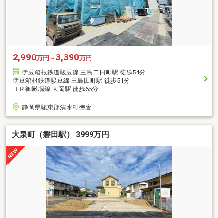
2,990
3,390
万円～
万円
伊豆箱根鉄道駿豆線 三島二日町駅 徒歩54分
伊豆箱根鉄道駿豆線 三島田町駅 徒歩51分
ＪＲ御殿場線 大岡駅 徒歩65分
静岡県駿東郡清水町徳倉
大泉町（磐田駅） 3999万円