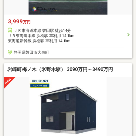
3,999
万円
ＪＲ東海道本線 磐田駅 徒歩14分
ＪＲ東海道本線 浜松駅 車利用 14.1km
東海道新幹線 浜松駅 車利用 14.1km
静岡県磐田市大泉町
岩崎町梅ノ木（米野木駅） 3090万円～3490万円