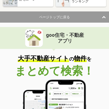
ランキング
ページトップに戻る
goo住宅・不動産
アプリ
大手不動産サイト
物件
の
を
まとめて検索！