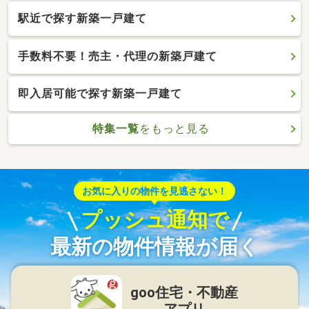
駅近で探す新築一戸建て
手数料不要！売主・代理の新築戸建て
即入居可能で探す新築一戸建て
特集一覧
をもっと見る
お気に入りの物件を見逃さない！
プッシュ通知で
最新の物件情報が届く
goo住宅・不動産
アプリ