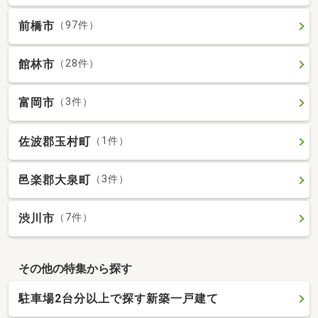
前橋市
（97件）
館林市
（28件）
富岡市
（3件）
佐波郡玉村町
（1件）
邑楽郡大泉町
（3件）
渋川市
（7件）
その他の特集から探す
駐車場2台分以上で探す新築一戸建て