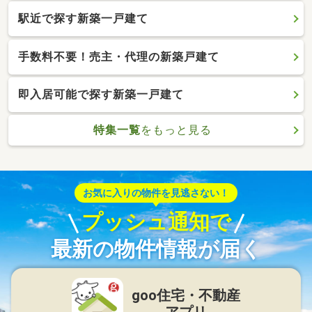
駅近で探す新築一戸建て
手数料不要！売主・代理の新築戸建て
即入居可能で探す新築一戸建て
特集一覧
をもっと見る
お気に入りの物件を見逃さない！
プッシュ通知で
最新の物件情報が届く
goo住宅・不動産
アプリ