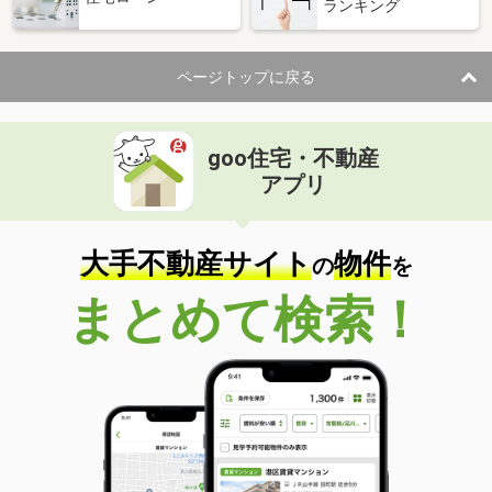
ランキング
ページトップに戻る
goo住宅・不動産
アプリ
大手不動産サイト
物件
の
を
まとめて検索！