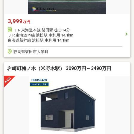
3,999
万円
ＪＲ東海道本線 磐田駅 徒歩14分
ＪＲ東海道本線 浜松駅 車利用 14.1km
東海道新幹線 浜松駅 車利用 14.1km
静岡県磐田市大泉町
岩崎町梅ノ木（米野木駅） 3090万円～3490万円