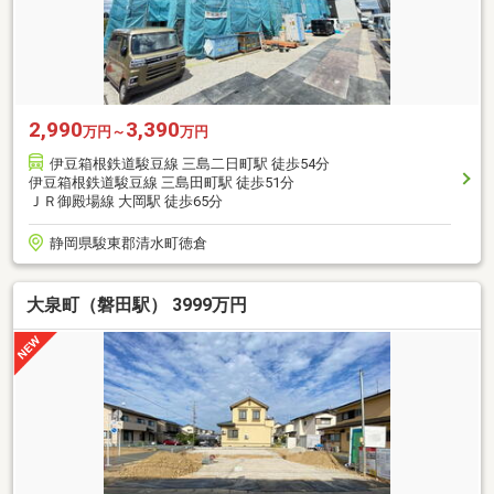
2,990
3,390
万円～
万円
伊豆箱根鉄道駿豆線 三島二日町駅 徒歩54分
伊豆箱根鉄道駿豆線 三島田町駅 徒歩51分
ＪＲ御殿場線 大岡駅 徒歩65分
静岡県駿東郡清水町徳倉
大泉町（磐田駅） 3999万円