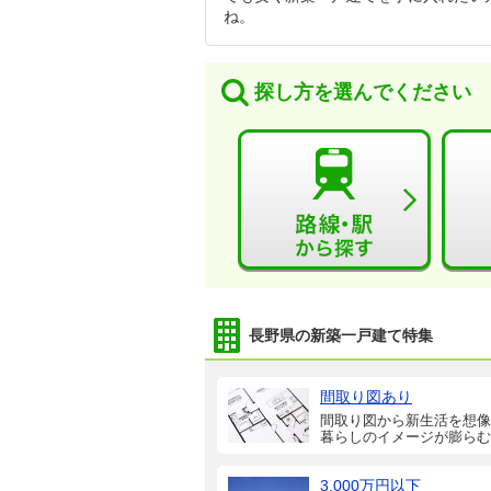
ね。
探し方を選んでください
長野県の新築一戸建て特集
間取り図あり
間取り図から新生活を想像
暮らしのイメージが膨らむ
3,000万円以下