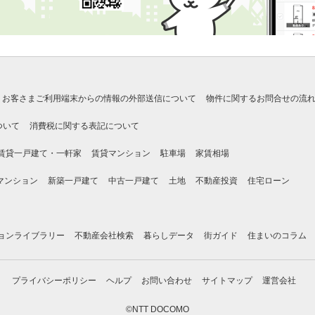
お客さまご利用端末からの情報の外部送信について
物件に関するお問合せの流
ついて
消費税に関する表記について
賃貸一戸建て・一軒家
賃貸マンション
駐車場
家賃相場
マンション
新築一戸建て
中古一戸建て
土地
不動産投資
住宅ローン
ョンライブラリー
不動産会社検索
暮らしデータ
街ガイド
住まいのコラム
プライバシーポリシー
ヘルプ
お問い合わせ
サイトマップ
運営会社
©NTT DOCOMO