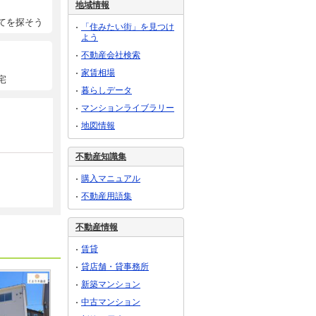
地域情報
てを探そう
「住みたい街」を見つけ
よう
不動産会社検索
家賃相場
宅
暮らしデータ
マンションライブラリー
地図情報
不動産知識集
購入マニュアル
不動産用語集
不動産情報
賃貸
貸店舗・貸事務所
新築マンション
中古マンション