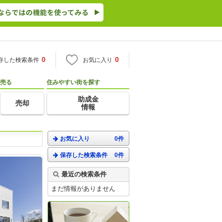
0
0
存した検索条件
お気に入り
売る
住みやすい街を探す
助成金
売却
情報
お気に入り
0件
保存した検索条件
0件
最近の検索条件
まだ情報がありません