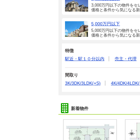
3,000万円以下の物件をセ
価格と条件から気になる新
5,000万円以下
5,000万円以下の物件をセ
価格と条件から気になる新
特徴
駅近・駅１０分以内
売主・代理
間取り
3K/3DK/3LDK(+S)
4K/4DK/4LDK(
新着物件