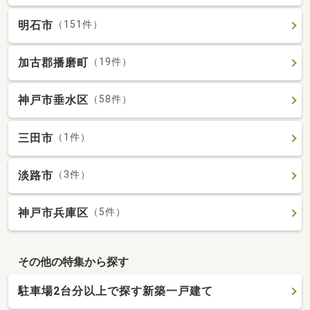
明石市
（151件）
加古郡播磨町
（19件）
神戸市垂水区
（58件）
三田市
（1件）
淡路市
（3件）
神戸市兵庫区
（5件）
その他の特集から探す
駐車場2台分以上で探す新築一戸建て