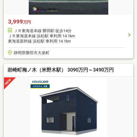
3,999
万円
ＪＲ東海道本線 磐田駅 徒歩14分
ＪＲ東海道本線 浜松駅 車利用 14.1km
東海道新幹線 浜松駅 車利用 14.1km
静岡県磐田市大泉町
岩崎町梅ノ木（米野木駅） 3090万円～3490万円