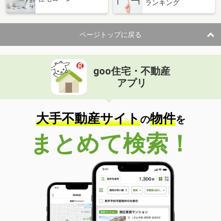
ランキング
ページトップに戻る
goo住宅・不動産
アプリ
大手不動産サイト
物件
の
を
まとめて検索！