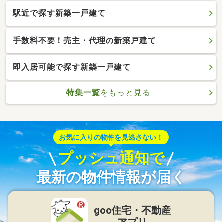
駅近で探す新築一戸建て
手数料不要！売主・代理の新築戸建て
即入居可能で探す新築一戸建て
特集一覧
をもっと見る
お気に入りの物件を見逃さない！
プッシュ通知で
最新の物件情報が届く
goo住宅・不動産
アプリ