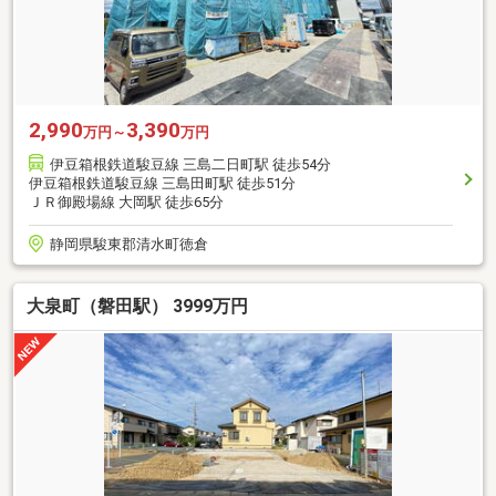
2,990
3,390
万円～
万円
伊豆箱根鉄道駿豆線 三島二日町駅 徒歩54分
伊豆箱根鉄道駿豆線 三島田町駅 徒歩51分
ＪＲ御殿場線 大岡駅 徒歩65分
静岡県駿東郡清水町徳倉
大泉町（磐田駅） 3999万円