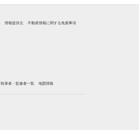
れ
情報提供元
不動産情報に関する免責事項
執筆者・監修者一覧
地図情報