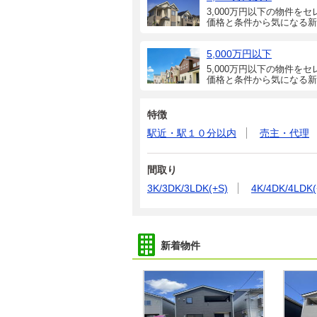
3,000万円以下の物件をセ
価格と条件から気になる新
5,000万円以下
5,000万円以下の物件をセ
価格と条件から気になる新
特徴
駅近・駅１０分以内
売主・代理
間取り
3K/3DK/3LDK(+S)
4K/4DK/4LDK(
新着物件