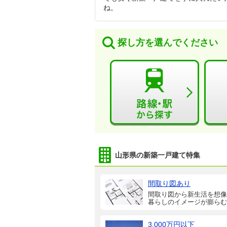
ね。
探し方を選んでください
山形県の新築一戸建て特集
間取り図あり
間取り図から新生活を想像
暮らしのイメージが膨らむ
3,000万円以下