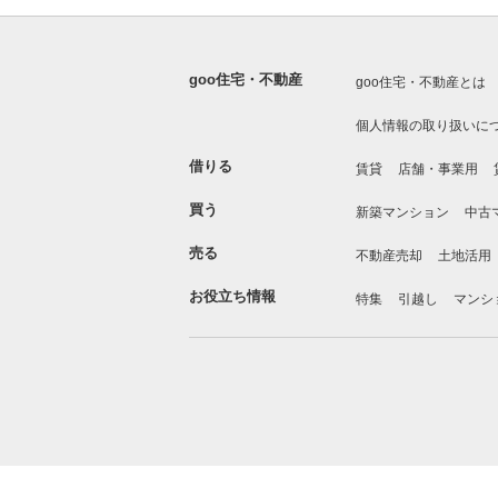
goo住宅・不動産
goo住宅・不動産とは
個人情報の取り扱いに
借りる
賃貸
店舗・事業用
買う
新築マンション
中古
売る
不動産売却
土地活用
お役立ち情報
特集
引越し
マンシ