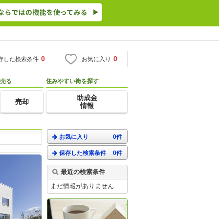
0
0
存した検索条件
お気に入り
売る
住みやすい街を探す
助成金
売却
情報
お気に入り
0件
保存した検索条件
0件
最近の検索条件
まだ情報がありません