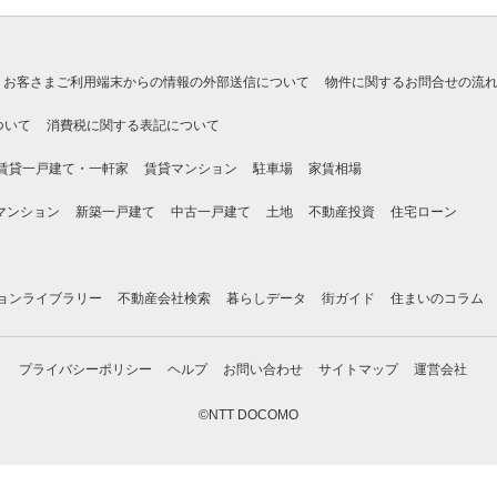
お客さまご利用端末からの情報の外部送信について
物件に関するお問合せの流
ついて
消費税に関する表記について
賃貸一戸建て・一軒家
賃貸マンション
駐車場
家賃相場
マンション
新築一戸建て
中古一戸建て
土地
不動産投資
住宅ローン
ョンライブラリー
不動産会社検索
暮らしデータ
街ガイド
住まいのコラム
プライバシーポリシー
ヘルプ
お問い合わせ
サイトマップ
運営会社
©NTT DOCOMO