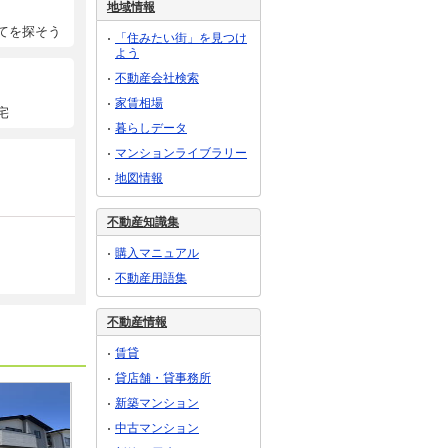
地域情報
てを探そう
「住みたい街」を見つけ
よう
不動産会社検索
家賃相場
宅
暮らしデータ
マンションライブラリー
地図情報
不動産知識集
購入マニュアル
不動産用語集
不動産情報
賃貸
貸店舗・貸事務所
新築マンション
中古マンション