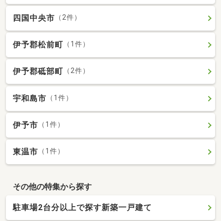
四国中央市
（2件）
伊予郡松前町
（1件）
伊予郡砥部町
（2件）
宇和島市
（1件）
伊予市
（1件）
東温市
（1件）
その他の特集から探す
駐車場2台分以上で探す新築一戸建て