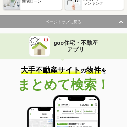
住宅ローン
ランキング
ページトップに戻る
goo住宅・不動産
アプリ
大手不動産サイト
物件
の
を
まとめて検索！