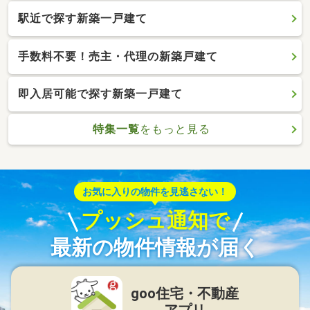
駅近で探す新築一戸建て
手数料不要！売主・代理の新築戸建て
即入居可能で探す新築一戸建て
特集一覧
をもっと見る
お気に入りの物件を見逃さない！
プッシュ通知で
最新の物件情報が届く
goo住宅・不動産
アプリ