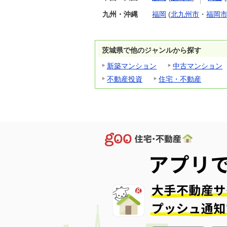
九州・沖縄
福岡
(
北九州市
・
福岡
茨城県で他のジャンルから探す
新築マンション
中古マンション
不動産投資
住宅・不動産