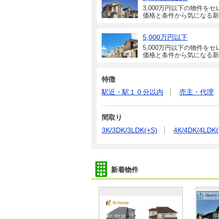
3,000万円以下の物件をセ
価格と条件から気になる新
5,000万円以下
5,000万円以下の物件をセ
価格と条件から気になる新
特徴
駅近・駅１０分以内
売主・代理
間取り
3K/3DK/3LDK(+S)
4K/4DK/4LDK(
新着物件