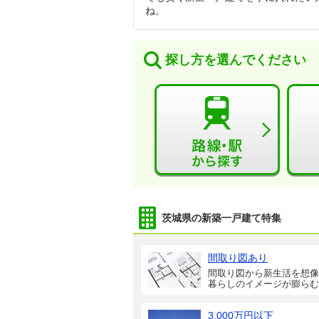
ね。
探し方を選んでください
茨城県の新築一戸建て特集
間取り図あり
間取り図から新生活を想像
暮らしのイメージが膨らむ
3,000万円以下