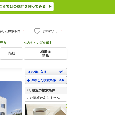
0
0
存した検索条件
お気に入り
売る
住みやすい街を探す
助成金
売却
情報
お気に入り
0件
保存した検索条件
0件
最近の検索条件
まだ情報がありません