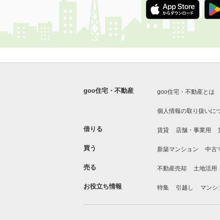
goo住宅・不動産
goo住宅・不動産とは
個人情報の取り扱いに
借りる
賃貸
店舗・事業用
買う
新築マンション
中古
売る
不動産売却
土地活用
お役立ち情報
特集
引越し
マンシ