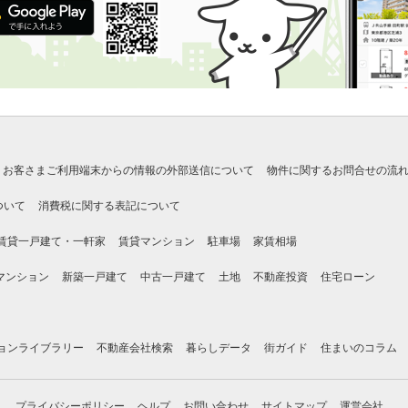
お客さまご利用端末からの情報の外部送信について
物件に関するお問合せの流
ついて
消費税に関する表記について
賃貸一戸建て・一軒家
賃貸マンション
駐車場
家賃相場
マンション
新築一戸建て
中古一戸建て
土地
不動産投資
住宅ローン
ョンライブラリー
不動産会社検索
暮らしデータ
街ガイド
住まいのコラム
プライバシーポリシー
ヘルプ
お問い合わせ
サイトマップ
運営会社