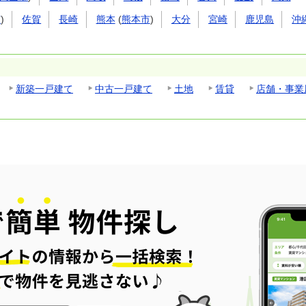
市
)
佐賀
長崎
熊本
(
熊本市
)
大分
宮崎
鹿児島
沖
新築一戸建て
中古一戸建て
土地
賃貸
店舗・事業