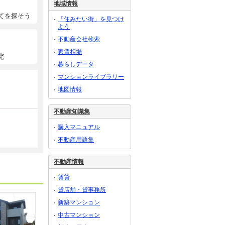
地域情報
てを探そう
「住みたい街」を見つけ
よう
不動産会社検索
家賃相場
宅
暮らしデータ
マンションライブラリー
地図情報
不動産知識集
購入マニュアル
不動産用語集
不動産情報
賃貸
貸店舗・貸事務所
新築マンション
中古マンション