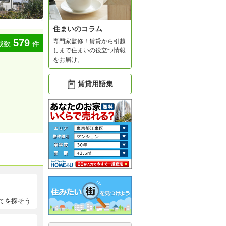
住まいのコラム
579
専門家監修！賃貸から引越
載数
件
しまで住まいの役立つ情報
をお届け。
賃貸用語集
てを探そう