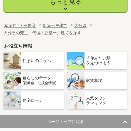
もっと見る
goo住宅・不動産
新築一戸建て
大分県
大分県の売主・代理の新築一戸建てを探す
お役立ち情報
「住みたい駅」
住まいのコラム
を見つけよう
暮らしのデータ
家賃相場
(補助金・助成金情報)
人気タウン
住宅ローン
ランキング
ページトップに戻る