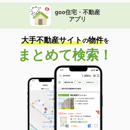
goo住宅・不動産
アプリ
大手不動産サイト
物件
の
を
まとめて検索！