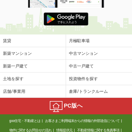
賃貸
月極駐車場
新築マンション
中古マンション
新築一戸建て
中古一戸建て
土地を探す
投資物件を探す
店舗/事業用
倉庫/トランクルーム
PC版へ
goo住宅・不動産とは
お客さまご利用端末からの情報の外部送信について
物件に関するお問合せの流れ
情報提供元
不動産情報に関する免責事項